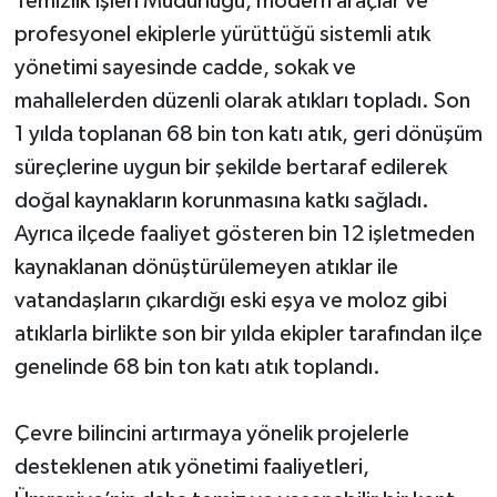
Temizlik İşleri Müdürlüğü, modern araçlar ve
profesyonel ekiplerle yürüttüğü sistemli atık
yönetimi sayesinde cadde, sokak ve
mahallelerden düzenli olarak atıkları topladı. Son
1 yılda toplanan 68 bin ton katı atık, geri dönüşüm
süreçlerine uygun bir şekilde bertaraf edilerek
doğal kaynakların korunmasına katkı sağladı.
Ayrıca ilçede faaliyet gösteren bin 12 işletmeden
kaynaklanan dönüştürülemeyen atıklar ile
vatandaşların çıkardığı eski eşya ve moloz gibi
atıklarla birlikte son bir yılda ekipler tarafından ilçe
genelinde 68 bin ton katı atık toplandı.
Çevre bilincini artırmaya yönelik projelerle
desteklenen atık yönetimi faaliyetleri,