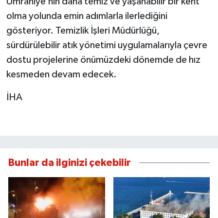
Ümraniye’nin daha temiz ve yaşanabilir bir kent
olma yolunda emin adımlarla ilerlediğini
gösteriyor. Temizlik İşleri Müdürlüğü,
sürdürülebilir atık yönetimi uygulamalarıyla çevre
dostu projelerine önümüzdeki dönemde de hız
kesmeden devam edecek.
İHA
Bunlar da ilginizi çekebilir