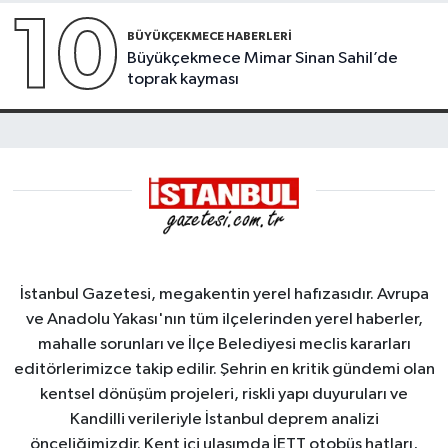
10
BÜYÜKÇEKMECE HABERLERI
Büyükçekmece Mimar Sinan Sahil’de
toprak kayması
İstanbul Gazetesi, megakentin yerel hafızasıdır. Avrupa
ve Anadolu Yakası'nın tüm ilçelerinden yerel haberler,
mahalle sorunları ve İlçe Belediyesi meclis kararları
editörlerimizce takip edilir. Şehrin en kritik gündemi olan
kentsel dönüşüm projeleri, riskli yapı duyuruları ve
Kandilli verileriyle İstanbul deprem analizi
önceliğimizdir. Kent içi ulaşımda İETT otobüs hatları,