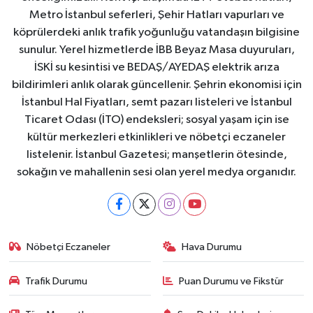
Metro İstanbul seferleri, Şehir Hatları vapurları ve
köprülerdeki anlık trafik yoğunluğu vatandaşın bilgisine
sunulur. Yerel hizmetlerde İBB Beyaz Masa duyuruları,
İSKİ su kesintisi ve BEDAŞ/AYEDAŞ elektrik arıza
bildirimleri anlık olarak güncellenir. Şehrin ekonomisi için
İstanbul Hal Fiyatları, semt pazarı listeleri ve İstanbul
Ticaret Odası (İTO) endeksleri; sosyal yaşam için ise
kültür merkezleri etkinlikleri ve nöbetçi eczaneler
listelenir. İstanbul Gazetesi; manşetlerin ötesinde,
sokağın ve mahallenin sesi olan yerel medya organıdır.
Nöbetçi Eczaneler
Hava Durumu
Trafik Durumu
Puan Durumu ve Fikstür