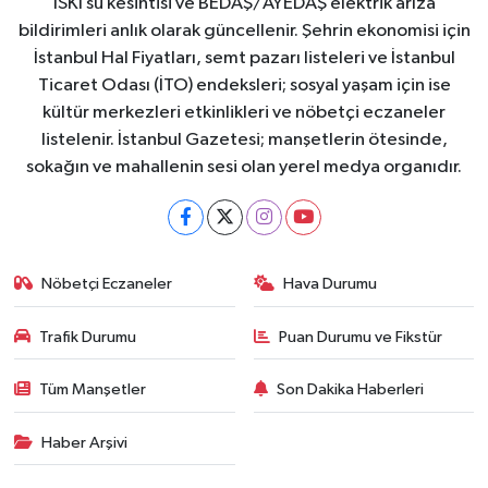
İSKİ su kesintisi ve BEDAŞ/AYEDAŞ elektrik arıza
bildirimleri anlık olarak güncellenir. Şehrin ekonomisi için
İstanbul Hal Fiyatları, semt pazarı listeleri ve İstanbul
Ticaret Odası (İTO) endeksleri; sosyal yaşam için ise
kültür merkezleri etkinlikleri ve nöbetçi eczaneler
listelenir. İstanbul Gazetesi; manşetlerin ötesinde,
sokağın ve mahallenin sesi olan yerel medya organıdır.
Nöbetçi Eczaneler
Hava Durumu
Trafik Durumu
Puan Durumu ve Fikstür
Tüm Manşetler
Son Dakika Haberleri
Haber Arşivi