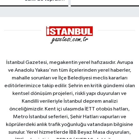
tanker,
kayması
Yalova
Demirleme
Sahası'na
alındı
İstanbul Gazetesi, megakentin yerel hafızasıdır. Avrupa
ve Anadolu Yakası'nın tüm ilçelerinden yerel haberler,
mahalle sorunları ve İlçe Belediyesi meclis kararları
editörlerimizce takip edilir. Şehrin en kritik gündemi olan
kentsel dönüşüm projeleri, riskli yapı duyuruları ve
Kandilli verileriyle İstanbul deprem analizi
önceliğimizdir. Kent içi ulaşımda İETT otobüs hatları,
Metro İstanbul seferleri, Şehir Hatları vapurları ve
köprülerdeki anlık trafik yoğunluğu vatandaşın bilgisine
sunulur. Yerel hizmetlerde İBB Beyaz Masa duyuruları,