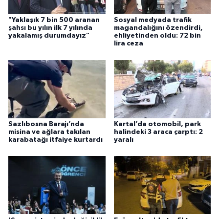
"Yaklaşık 7 bin 500 aranan
Sosyal medyada trafik
şahsı bu yılın ilk 7 yılında
magandalığını özendirdi,
yakalamış durumdayız"
ehliyetinden oldu: 72 bin
lira ceza
Sazlıbosna Barajı’nda
Kartal’da otomobil, park
misina ve ağlara takılan
halindeki 3 araca çarptı: 2
karabatağı itfaiye kurtardı
yaralı