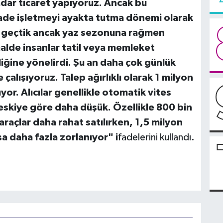
dar ticaret yapıyoruz. Ancak bu
yade işletmeyi ayakta tutma dönemi olarak
nı geçtik ancak yaz sezonuna rağmen
malde insanlar tatil veya memleket
liğine yönelirdi. Şu an daha çok günlük
alışıyoruz. Talep ağırlıklı olarak 1 milyon
yor. Alıcılar genellikle otomatik vites
i eskiye göre daha düşük. Özellikle 800 bin
 araçlar daha rahat satılırken, 1,5 milyon
a daha fazla zorlanıyor" i
fadelerini kullandı.