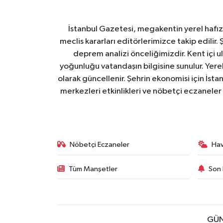
İstanbul Gazetesi, megakentin yerel hafıza
meclis kararları editörlerimizce takip edilir. 
deprem analizi önceliğimizdir. Kent içi ul
yoğunluğu vatandaşın bilgisine sunulur. Yerel
olarak güncellenir. Şehrin ekonomisi için İstan
merkezleri etkinlikleri ve nöbetçi eczaneler 
Nöbetçi Eczaneler
Ha
Tüm Manşetler
Son 
GÜN