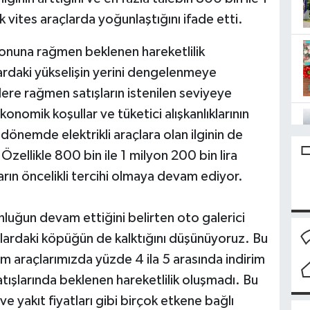
 vites araçlarda yoğunlaştığını ifade etti.
zonuna rağmen beklenen hareketlilik
lardaki yükselişin yerini dengelenmeye
mlere rağmen satışların istenilen seviyeye
konomik koşullar ve tüketici alışkanlıklarının
 dönemde elektrikli araçlara olan ilginin de
 Özellikle 800 bin ile 1 milyon 200 bin lira
ların öncelikli tercihi olmaya devam ediyor.
nluğun devam ettiğini belirten oto galerici
tlardaki köpüğün de kalktığını düşünüyoruz. Bu
m araçlarımızda yüzde 4 ila 5 arasında indirim
ışlarında beklenen hareketlilik oluşmadı. Bu
ve yakıt fiyatları gibi birçok etkene bağlı