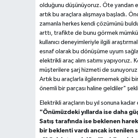
olduğunu düşünüyoruz. Öte yandan elektr
artık bu araçlara alışmaya başladı. Ö
zamanla herkes kendi çözümünü buldu. El
arttı, trafikte de bunu görmek mümkün
kullanıcı deneyimleriyle ilgili araştırmal
esnaf olarak bu dönüşüme uyum sağlad
elektrikli araç alım satımı yapıyoruz. 
müşterilere şarj hizmeti de sunuyoruz. 
Artık bu araçlarla ilgilenmemek gibi b
önemli bir parçası haline geldiler" şek
Elektrikli araçların bu yıl sonuna kada
"Önümüzdeki yıllarda ise daha gü
Satış tarafında ise beklenen hare
bir beklenti vardı ancak istenilen