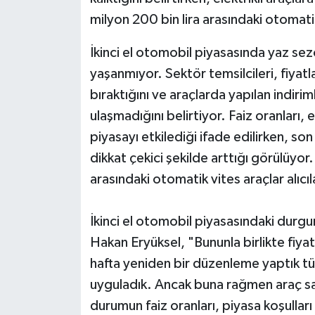
milyon 200 bin lira arasındaki otomatik
İkinci el otomobil piyasasında yaz se
yaşanmıyor. Sektör temsilcileri, fiyat
bıraktığını ve araçlarda yapılan indiri
ulaşmadığını belirtiyor. Faiz oranları, e
piyasayı etkilediği ifade edilirken, son
dikkat çekici şekilde arttığı görülüyor.
arasındaki otomatik vites araçlar alıcı
İkinci el otomobil piyasasındaki durgu
Hakan Eryüksel, "Bununla birlikte fiya
hafta yeniden bir düzenleme yaptık tü
uyguladık. Ancak buna rağmen araç sat
durumun faiz oranları, piyasa koşulları 