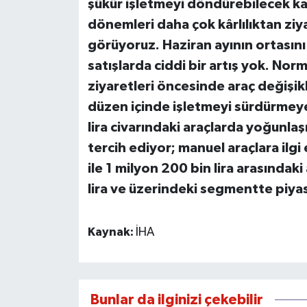
şükür işletmeyi döndürebilecek ka
dönemleri daha çok kârlılıktan zi
görüyoruz. Haziran ayının ortası
satışlarda ciddi bir artış yok. Nor
ziyaretleri öncesinde araç değişik
düzen içinde işletmeyi sürdürmeye ç
lira civarındaki araçlarda yoğunlaşı
tercih ediyor; manuel araçlara ilg
ile 1 milyon 200 bin lira arasındaki
lira ve üzerindeki segmentte piyas
Kaynak:
İHA
Bunlar da ilginizi çekebilir