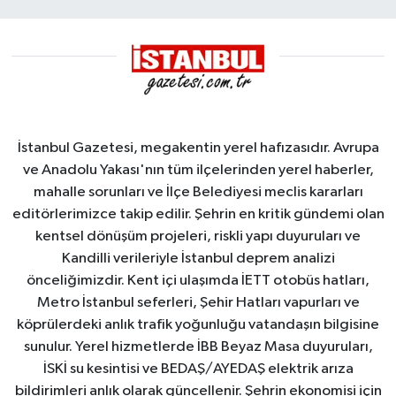
İstanbul Gazetesi, megakentin yerel hafızasıdır. Avrupa
ve Anadolu Yakası'nın tüm ilçelerinden yerel haberler,
mahalle sorunları ve İlçe Belediyesi meclis kararları
editörlerimizce takip edilir. Şehrin en kritik gündemi olan
kentsel dönüşüm projeleri, riskli yapı duyuruları ve
Kandilli verileriyle İstanbul deprem analizi
önceliğimizdir. Kent içi ulaşımda İETT otobüs hatları,
Metro İstanbul seferleri, Şehir Hatları vapurları ve
köprülerdeki anlık trafik yoğunluğu vatandaşın bilgisine
sunulur. Yerel hizmetlerde İBB Beyaz Masa duyuruları,
İSKİ su kesintisi ve BEDAŞ/AYEDAŞ elektrik arıza
bildirimleri anlık olarak güncellenir. Şehrin ekonomisi için