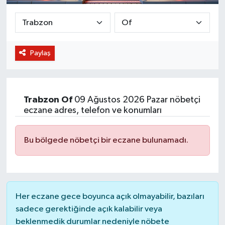
BİLİM VE TEKNOLOJİ
OTOMOBİL
Paylaş
KURUMSAL
Trabzon
Of
09 Ağustos 2026 Pazar nöbetçi
eczane adres, telefon ve konumları
Bu bölgede nöbetçi bir eczane bulunamadı.
Her eczane gece boyunca açık olmayabilir, bazıları
sadece gerektiğinde açık kalabilir veya
beklenmedik durumlar nedeniyle nöbete