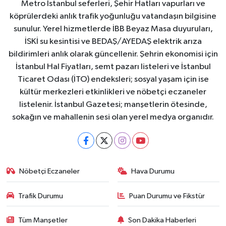
Metro İstanbul seferleri, Şehir Hatları vapurları ve
köprülerdeki anlık trafik yoğunluğu vatandaşın bilgisine
sunulur. Yerel hizmetlerde İBB Beyaz Masa duyuruları,
İSKİ su kesintisi ve BEDAŞ/AYEDAŞ elektrik arıza
bildirimleri anlık olarak güncellenir. Şehrin ekonomisi için
İstanbul Hal Fiyatları, semt pazarı listeleri ve İstanbul
Ticaret Odası (İTO) endeksleri; sosyal yaşam için ise
kültür merkezleri etkinlikleri ve nöbetçi eczaneler
listelenir. İstanbul Gazetesi; manşetlerin ötesinde,
sokağın ve mahallenin sesi olan yerel medya organıdır.
Nöbetçi Eczaneler
Hava Durumu
Trafik Durumu
Puan Durumu ve Fikstür
Tüm Manşetler
Son Dakika Haberleri