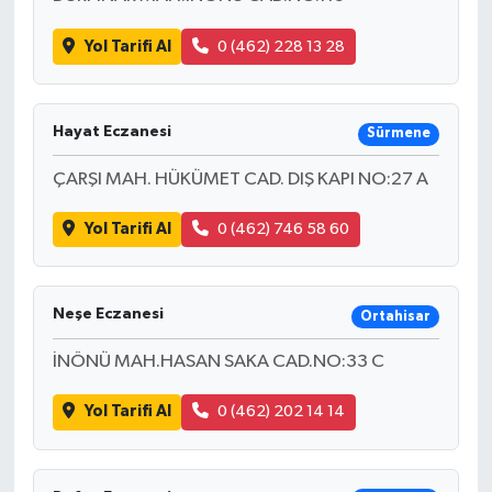
Yol Tarifi Al
0 (462) 228 13 28
Hayat Eczanesi
Sürmene
ÇARŞI MAH. HÜKÜMET CAD. DIŞ KAPI NO:27 A
Yol Tarifi Al
0 (462) 746 58 60
Neşe Eczanesi
Ortahisar
İNÖNÜ MAH.HASAN SAKA CAD.NO:33 C
Yol Tarifi Al
0 (462) 202 14 14