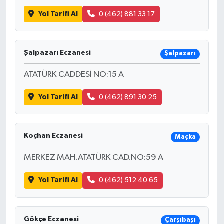
Yol Tarifi Al
0 (462) 881 33 17
Şalpazarı Eczanesi
Şalpazarı
ATATÜRK CADDESİ NO:15 A
Yol Tarifi Al
0 (462) 891 30 25
Koçhan Eczanesi
Maçka
MERKEZ MAH.ATATÜRK CAD.NO:59 A
Yol Tarifi Al
0 (462) 512 40 65
Gökçe Eczanesi
Çarşıbaşı