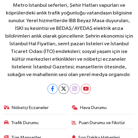
Metro İstanbul seferleri, Şehir Hatları vapurları ve
köprülerdeki anlık trafik yoğunluğu vatandaşın bilgisine
sunulur. Yerel hizmetlerde İBB Beyaz Masa duyuruları,
İSKİ su kesintisi ve BEDAŞ/AYEDAŞ elektrik arıza
bildirimleri anlık olarak güncellenir. Şehrin ekonomisi için
İstanbul Hal Fiyatları, semt pazarı listeleri ve İstanbul
Ticaret Odası (İTO) endeksleri; sosyal yaşam için ise
kültür merkezleri etkinlikleri ve nöbetçi eczaneler
listelenir. İstanbul Gazetesi; manşetlerin ötesinde,
sokağın ve mahallenin sesi olan yerel medya organıdır.
Nöbetçi Eczaneler
Hava Durumu
Trafik Durumu
Puan Durumu ve Fikstür
Tüm Manşetler
Son Dakika Haberleri