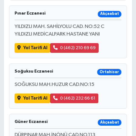
Pınar Eczanesi
Akçaabat
YILDIZLI MAH. SAHİLYOLU CAD. NO:52 C
YILDIZLI MEDİCALPARK HASTANE YANI
Yol Tarifi Al
0 (462) 210 69 69
Soğuksu Eczanesi
Ortahisar
SOĞUKSU MAH.HUZUR CAD.NO:15
Yol Tarifi Al
0 (462) 232 66 61
Güner Eczanesi
Akçaabat
DÜRPINAR MAH.İNÖNÜ CAD.NO.113