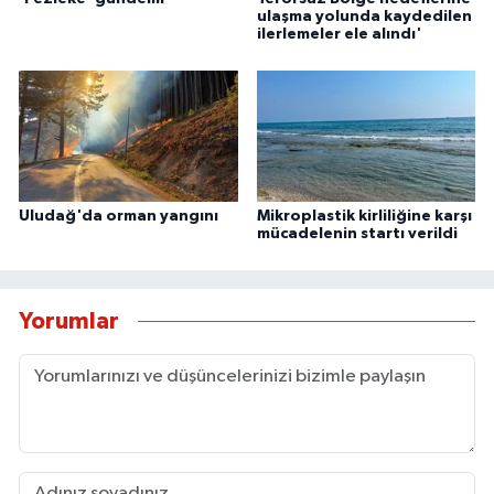
ulaşma yolunda kaydedilen
ilerlemeler ele alındı'
Uludağ'da orman yangını
Mikroplastik kirliliğine karşı
mücadelenin startı verildi
Yorumlar