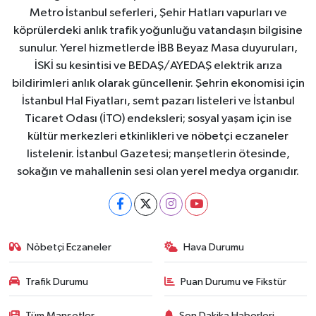
Metro İstanbul seferleri, Şehir Hatları vapurları ve
köprülerdeki anlık trafik yoğunluğu vatandaşın bilgisine
sunulur. Yerel hizmetlerde İBB Beyaz Masa duyuruları,
İSKİ su kesintisi ve BEDAŞ/AYEDAŞ elektrik arıza
bildirimleri anlık olarak güncellenir. Şehrin ekonomisi için
İstanbul Hal Fiyatları, semt pazarı listeleri ve İstanbul
Ticaret Odası (İTO) endeksleri; sosyal yaşam için ise
kültür merkezleri etkinlikleri ve nöbetçi eczaneler
listelenir. İstanbul Gazetesi; manşetlerin ötesinde,
sokağın ve mahallenin sesi olan yerel medya organıdır.
Nöbetçi Eczaneler
Hava Durumu
Trafik Durumu
Puan Durumu ve Fikstür
Tüm Manşetler
Son Dakika Haberleri