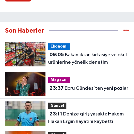
Son Haberler
Ekonomi
09:05
Bakanlıktan kırtasiye ve okul
ürünlerine yönelik denetim
Magazin
23:37
Ebru Gündeş'ten yeni pozlar
Güncel
23:11
Denize giriş yasaktı: Hakem
Hakan Ergin hayatını kaybetti