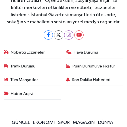
Ticaret Odası (İTO) endeksleri; sosyal yaşam için ise
kültür merkezleri etkinlikleri ve nöbetçi eczaneler
listelenir. İstanbul Gazetesi; manşetlerin ötesinde,
sokağın ve mahallenin sesi olan yerel medya organıdır.
Nöbetçi Eczaneler
Hava Durumu
Trafik Durumu
Puan Durumu ve Fikstür
Tüm Manşetler
Son Dakika Haberleri
Haber Arşivi
GÜNCEL
EKONOMİ
SPOR
MAGAZİN
DÜNYA