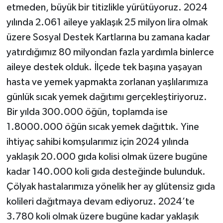
etmeden, büyük bir titizlikle yürütüyoruz. 2024
yılında 2.061 aileye yaklaşık 25 milyon lira olmak
üzere Sosyal Destek Kartlarına bu zamana kadar
yatırdığımız 80 milyondan fazla yardımla binlerce
aileye destek olduk. İlçede tek başına yaşayan
hasta ve yemek yapmakta zorlanan yaşlılarımıza
günlük sıcak yemek dağıtımı gerçekleştiriyoruz.
Bir yılda 300.000 öğün, toplamda ise
1.8000.000 öğün sıcak yemek dağıttık. Yine
ihtiyaç sahibi komşularımız için 2024 yılında
yaklaşık 20.000 gıda kolisi olmak üzere bugüne
kadar 140.000 koli gıda desteğinde bulunduk.
Çölyak hastalarımıza yönelik her ay glütensiz gıda
kolileri dağıtmaya devam ediyoruz. 2024’te
3.780 koli olmak üzere bugüne kadar yaklaşık