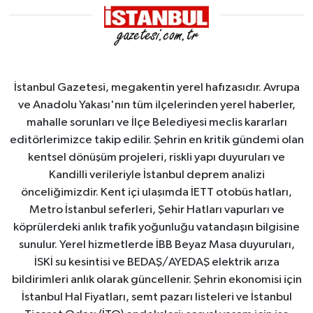
alındı
İstanbul Gazetesi, megakentin yerel hafızasıdır. Avrupa
ve Anadolu Yakası'nın tüm ilçelerinden yerel haberler,
mahalle sorunları ve İlçe Belediyesi meclis kararları
editörlerimizce takip edilir. Şehrin en kritik gündemi olan
kentsel dönüşüm projeleri, riskli yapı duyuruları ve
Kandilli verileriyle İstanbul deprem analizi
önceliğimizdir. Kent içi ulaşımda İETT otobüs hatları,
Metro İstanbul seferleri, Şehir Hatları vapurları ve
köprülerdeki anlık trafik yoğunluğu vatandaşın bilgisine
sunulur. Yerel hizmetlerde İBB Beyaz Masa duyuruları,
İSKİ su kesintisi ve BEDAŞ/AYEDAŞ elektrik arıza
bildirimleri anlık olarak güncellenir. Şehrin ekonomisi için
İstanbul Hal Fiyatları, semt pazarı listeleri ve İstanbul