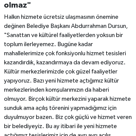
olmaz"
Halkın hizmete ücretsiz ulaşmasının önemine
değinen Belediye Başkanı Abdurrahman Dursun,
"Sanattan ve kültürel faaliyetlerden yoksun bir
toplum ilerleyemez. Bugüne kadar
mahallelerimize çok fonksiyonlu hizmet tesisleri
kazandırdık, kazandırmaya da devam ediyoruz.
Kültür merkezlerimizde çok güzel faaliyetler
yapıyoruz. Bazı yeni hizmete açtığımız kültür
merkezlerinden komşularımızın da haberi
olmuyor. Birçok kültür merkezini yaparak hizmete
sunduk ama açılış törenini yapmadığımız için
duyulmuyor bazen. Biz çok güçlü ve hizmet veren
bir belediyeyiz. Bu ay itibari ile yeni hizmete
açtığımız tesislerimiz için de ayrı ayrı açılış