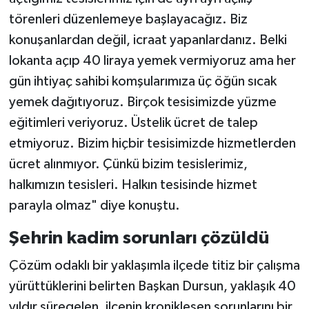
törenleri düzenlemeye başlayacağız. Biz
konuşanlardan değil, icraat yapanlardanız. Belki
lokanta açıp 40 liraya yemek vermiyoruz ama her
gün ihtiyaç sahibi komşularımıza üç öğün sıcak
yemek dağıtıyoruz. Birçok tesisimizde yüzme
eğitimleri veriyoruz. Üstelik ücret de talep
etmiyoruz. Bizim hiçbir tesisimizde hizmetlerden
ücret alınmıyor. Çünkü bizim tesislerimiz,
halkımızın tesisleri. Halkın tesisinde hizmet
parayla olmaz" diye konuştu.
Şehrin kadim sorunları çözüldü
Çözüm odaklı bir yaklaşımla ilçede titiz bir çalışma
yürüttüklerini belirten Başkan Dursun, yaklaşık 40
yıldır süregelen, ilçenin kronikleşen sorunlarını bir