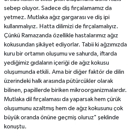
sebep oluyor. Sadece diş fırçalamamız da
yetmez. Mutlaka ağız gargarası ve diş ipi
kullanmalıyız. Hatta dilimizi de fırçalamalıyız.
Çünkü Ramazanda özellikle hastalarımız ağız
kokusundan şikâyet ediyorlar. Tabii ki ağzımızda
kuru bir ortamın oluşumu ve sahurda, iftarda
yediğimiz gıdaların içeriği de ağız kokusu
oluşumunda etkili. Ama bir diğer faktör de dilin
üzerindeki halk arasında pütürcükler olarak
bilinen, papillerde biriken mikroorganizmalardır.
Mutlaka dil fırçalaması da yaparsak hem çürük
oluşumunu azaltmış hem de ağız kokusunu çok
büyük oranda önüne geçmiş oluruz" şeklinde
konuştu.