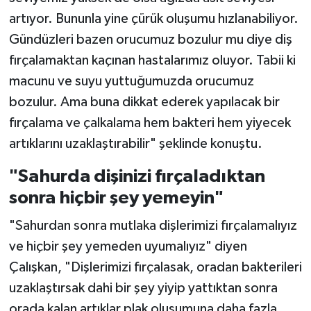
artıyor. Bununla yine çürük oluşumu hızlanabiliyor.
Gündüzleri bazen orucumuz bozulur mu diye diş
fırçalamaktan kaçınan hastalarımız oluyor. Tabii ki
macunu ve suyu yuttuğumuzda orucumuz
bozulur. Ama buna dikkat ederek yapılacak bir
fırçalama ve çalkalama hem bakteri hem yiyecek
artıklarını uzaklaştırabilir" şeklinde konuştu.
"Sahurda dişinizi fırçaladıktan
sonra hiçbir şey yemeyin"
"Sahurdan sonra mutlaka dişlerimizi fırçalamalıyız
ve hiçbir şey yemeden uyumalıyız" diyen
Çalışkan, "Dişlerimizi fırçalasak, oradan bakterileri
uzaklaştırsak dahi bir şey yiyip yattıktan sonra
orada kalan artıklar plak oluşumuna daha fazla