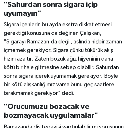
"Sahurdan sonra sigara içip
uyumayın"
Sigara içenlerin bu ayda ekstra dikkat etmesi
gerektiği konusuna da değinen Çalışkan,
"Sigarayı Ramazan'da değil, aslında hiçbir zaman
içmemek gerekiyor. Sigara çünkü tükürük akış
hızını azaltır. Zaten bozuk ağız hijyeninin daha
kötü bir hale gitmesine sebep olabilir. Sahurdan
sonra sigara içerek uyumamak gerekiyor. Böyle
bir kötü alışkanlığımız varsa bunu geç saatlere
bırakmamak gerekiyor" dedi.
"Orucumuzu bozacak ve
bozmayacak uygulamalar"
Ramazanda diş tedavisi yaptırılabilir mi sorusunun