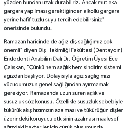
yüzden bundan uzak durabiliriz. Ancak mutlaka
gargara yapılması gerektiğinden alkollü gargara
yerine hafif tuzlu suyu tercih edebilirsiniz"
önerisinde bulundu.
Ramazan haricinde de ağız diş sağlığımız çok
önemli" diyen Diş Hekimliği Fakültesi (Dentaydın)
Endodonti Anabilim Dalı Dr. Öğretim Üyesi Ece
Çalışkan, "Çünkü hem sağlık hem sindirim sistemi
ağızdan başlıyor. Dolayısıyla ağız sağlığımızı
vücudumuzun genel sağlığından ayırmamak
gerekiyor. Ramazanda uzun süren açlık ve
susuzluk söz konusu. Özellikle susuzluk sebebiyle
tükürük akış hızımızın azalması ve tükürüğün dişler
üzerindeki koruyucu etkisinin azalması maalesef
ağızdaki bakteriler için çürük oluşumunda