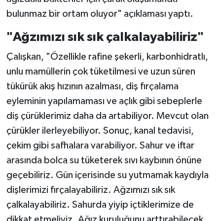
bulunmaz bir ortam oluyor" açıklaması yaptı.
"Ağzımızı sık sık çalkalayabiliriz"
Çalışkan, "Özellikle rafine şekerli, karbonhidratlı,
unlu mamüllerin çok tüketilmesi ve uzun süren
tükürük akış hızının azalması, diş fırçalama
eyleminin yapılamaması ve açlık gibi sebeplerle
diş çürüklerimiz daha da artabiliyor. Mevcut olan
çürükler ilerleyebiliyor. Sonuç, kanal tedavisi,
çekim gibi safhalara varabiliyor. Sahur ve iftar
arasında bolca su tüketerek sıvı kaybının önüne
geçebiliriz. Gün içerisinde su yutmamak kaydıyla
dişlerimizi fırçalayabiliriz. Ağzımızı sık sık
çalkalayabiliriz. Sahurda yiyip içtiklerimize de
dikkat etmeliyiz. Ağız kuruluğunu arttırabilecek