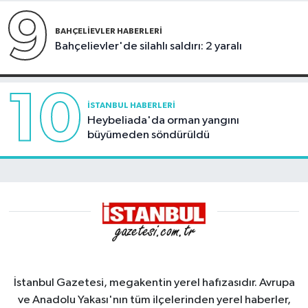
müdahale
9
BAHÇELIEVLER HABERLERI
Bahçelievler'de silahlı saldırı: 2 yaralı
10
İSTANBUL HABERLERI
Heybeliada'da orman yangını
büyümeden söndürüldü
İstanbul Gazetesi, megakentin yerel hafızasıdır. Avrupa
ve Anadolu Yakası'nın tüm ilçelerinden yerel haberler,