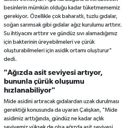
besinlerin mümkün olduğu kadar tüketmememiz
gerekiyor. Özellikle çok baharatlı, tuzlu gıdalar,
soğan sarımsak gibi gıdalar ağız kurulumu arttırır.
Su ihtiyacını arttırır ve gündüz sıvı alamadığımız
için bakterinin üreyebilmeleri ve çürük
oluşturabilmeleri için asidik ortamı oluşturur"
dedi.
"Ağızda asit seviyesi artıyor,
bununla çürük oluşumu
hızlanabiliyor"
Mide asidini artıracak gıdalardan uzak durulması
gerektiği konusunda da uyaran Çalışkan, "Mide
asidimiz arttığında, gündüz ne kadar açlık
seviyemiz yüksek de olsa ağızda asit seviyesi