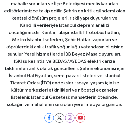
mahalle sorunları ve İlçe Belediyesi meclis kararları
editörlerimizce takip edilir. Şehrin en kritik gündemi olan
kentsel dönüşüm projeleri, riskli yapı duyuruları ve
Kandilli verileriyle İstanbul deprem analizi
önceliğimizdir. Kent içi ulaşımda İETT otobüs hatları,
Metro İstanbul seferleri, Şehir Hatları vapurları ve
köprülerdeki anlık trafik yoğunluğu vatandaşın bilgisine
sunulur. Yerel hizmetlerde İBB Beyaz Masa duyuruları,
İSKİ su kesintisi ve BEDAŞ/AYEDAŞ elektrik arıza
bildirimleri anlık olarak güncellenir. Şehrin ekonomisi için
İstanbul Hal Fiyatları, semt pazarı listeleri ve İstanbul
Ticaret Odası (İTO) endeksleri; sosyal yaşam için ise
kültür merkezleri etkinlikleri ve nöbetçi eczaneler
listelenir. İstanbul Gazetesi; manşetlerin ötesinde,
sokağın ve mahallenin sesi olan yerel medya organıdır.