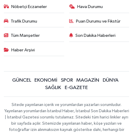
Nöbetçi Eczaneler
Hava Durumu
Trafik Durumu
Puan Durumu ve Fikstür
Tüm Manşetler
Son Dakika Haberleri
Haber Arşivi
GÜNCEL
EKONOMİ
SPOR
MAGAZİN
DÜNYA
SAĞLIK
E-GAZETE
Sitede yayınlanan içerik ve yorumlardan yazarları sorumludur.
Yayınlanan yorumlardan İstanbul Haber, İstanbul Son Dakika Haberleri
| İstanbul Gazetesi sorumlu tutulamaz. Sitedeki tüm harici linkler ayrı
bir sayfada açılır. Sitemizde yayınlanan haber, köşe yazıları ve
fotoğraflar izin alınmaksızın kaynak gösterilse dahi, herhangi bir