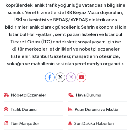
köprülerdeki anlık trafik yoğunluğu vatandaşın bilgisine
sunulur. Yerel hizmetlerde İBB Beyaz Masa duyuruları,
İSKİ su kesintisi ve BEDAŞ/AYEDAŞ elektrik arıza
bildirimleri anlık olarak güncellenir. Şehrin ekonomisi için
İstanbul Hal Fiyatları, semt pazarı listeleri ve İstanbul
Ticaret Odası (İTO) endeksleri; sosyal yaşam için ise
kültür merkezleri etkinlikleri ve nöbetçi eczaneler
listelenir. İstanbul Gazetesi; manşetlerin ötesinde,
sokağın ve mahallenin sesi olan yerel medya organıdır.
Nöbetçi Eczaneler
Hava Durumu
Trafik Durumu
Puan Durumu ve Fikstür
Tüm Manşetler
Son Dakika Haberleri