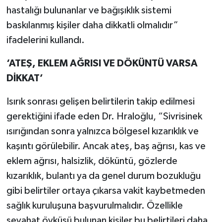
hastalığı bulunanlar ve bağışıklık sistemi
baskılanmış kişiler daha dikkatli olmalıdır”
ifadelerini kullandı.
‘ATEŞ, EKLEM AĞRISI VE DÖKÜNTÜ VARSA
DİKKAT’
Isırık sonrası gelişen belirtilerin takip edilmesi
gerektiğini ifade eden Dr. Hraloğlu, “Sivrisinek
ısırığından sonra yalnızca bölgesel kızarıklık ve
kaşıntı görülebilir. Ancak ateş, baş ağrısı, kas ve
eklem ağrısı, halsizlik, döküntü, gözlerde
kızarıklık, bulantı ya da genel durum bozukluğu
gibi belirtiler ortaya çıkarsa vakit kaybetmeden
sağlık kuruluşuna başvurulmalıdır. Özellikle
seyahat öyküsü bulunan kişiler bu belirtileri daha