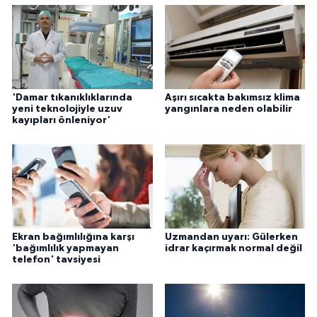
'Damar tıkanıklıklarında
Aşırı sıcakta bakımsız klima
yeni teknolojiyle uzuv
yangınlara neden olabilir
kayıpları önleniyor'
Ekran bağımlılığına karşı
Uzmandan uyarı: Gülerken
'bağımlılık yapmayan
idrar kaçırmak normal değil
telefon' tavsiyesi