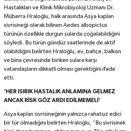
Hastalıkları ve Klinik Mikrobiyoloji Uzmanı Dr.
Müberra Hraloğlu, halk arasında Asya kaplan
sivrisineği olarak bilinen Aedes albopictus
türünün özellikle durgun sularda çoğalabildiğini
söyledi. Bu türün gündüz saatlerinde de aktif
olabildiğini belirten Hraloğlu, ev, bahçe, balkon
ve bina çevresinde biriken sulara karşı
vatandaşların dikkatli olması gerektiğini ifade
etti.
‘HER ISIRIK HASTALIK ANLAMINA GELMEZ
ANCAK RİSK GÖZ ARDI EDİLMEMELİ’
Asya kaplan sivrisineğinin yalnızca rahatsız edici
bir tür olmadığını belirten Hraloğlu, “Bu sivrisinek