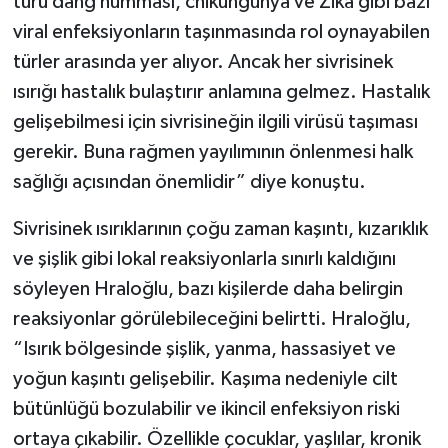
türü dang humması, chikungunya ve Zika gibi bazı
viral enfeksiyonların taşınmasında rol oynayabilen
türler arasında yer alıyor. Ancak her sivrisinek
ısırığı hastalık bulaştırır anlamına gelmez. Hastalık
gelişebilmesi için sivrisineğin ilgili virüsü taşıması
gerekir. Buna rağmen yayılımının önlenmesi halk
sağlığı açısından önemlidir” diye konuştu.
Sivrisinek ısırıklarının çoğu zaman kaşıntı, kızarıklık
ve şişlik gibi lokal reaksiyonlarla sınırlı kaldığını
söyleyen Hraloğlu, bazı kişilerde daha belirgin
reaksiyonlar görülebileceğini belirtti. Hraloğlu,
“Isırık bölgesinde şişlik, yanma, hassasiyet ve
yoğun kaşıntı gelişebilir. Kaşıma nedeniyle cilt
bütünlüğü bozulabilir ve ikincil enfeksiyon riski
ortaya çıkabilir. Özellikle çocuklar, yaşlılar, kronik