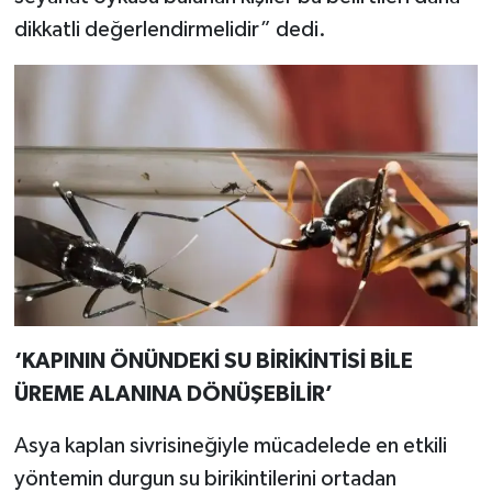
dikkatli değerlendirmelidir” dedi.
‘KAPININ ÖNÜNDEKİ SU BİRİKİNTİSİ BİLE
ÜREME ALANINA DÖNÜŞEBİLİR’
Asya kaplan sivrisineğiyle mücadelede en etkili
yöntemin durgun su birikintilerini ortadan