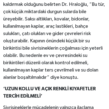
kaldırmak olduğunu belirten Dr. Hraloğlu, “Bu tür,
çok küçük miktardaki durgun sularda bile
üreyebilir. Saksı altlıkları, kovalar, bidonlar,
kullanılmayan kaplar, araç lastikleri, bahçe
sulukları, çatı olukları ve gider çevreleri risk
oluşturabilir. Kapının önündeki küçük bir su
birikintisi bile sivrisineklerin çoğalması için yeterli
olabilir. Bu nedenle ev ve çevresindeki su
birikintileri düzenli olarak kontrol edilmeli,
kullanılmayan kaplar ters çevrilmeli ve su dolan
alanlar boşaltılmalıdır” diye konuştu.
‘UZUN KOLLU VE AÇIK RENKLİ KIYAFETLER
TERCİH EDİLMELİ’
Sivrisineklerle mücadelenin yalnızca ilaçlama