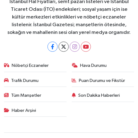
İstanbul Hal Fiyatları, semt pazarı listeleri ve İstanbul
Ticaret Odası (İTO) endeksleri; sosyal yaşam için ise
kültür merkezleri etkinlikleri ve nöbetçi eczaneler
listelenir. İstanbul Gazetesi; manşetlerin ötesinde,
sokağın ve mahallenin sesi olan yerel medya organıdır.
Nöbetçi Eczaneler
Hava Durumu
Trafik Durumu
Puan Durumu ve Fikstür
Tüm Manşetler
Son Dakika Haberleri
Haber Arşivi