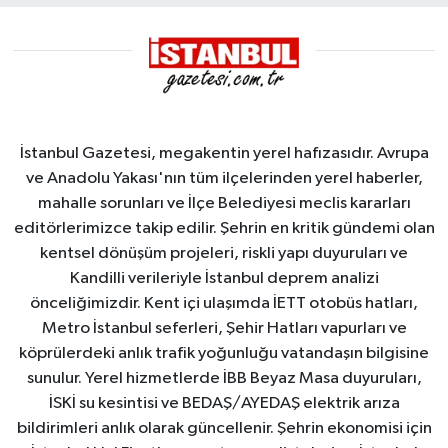
İstanbul Gazetesi, megakentin yerel hafızasıdır. Avrupa
ve Anadolu Yakası'nın tüm ilçelerinden yerel haberler,
mahalle sorunları ve İlçe Belediyesi meclis kararları
editörlerimizce takip edilir. Şehrin en kritik gündemi olan
kentsel dönüşüm projeleri, riskli yapı duyuruları ve
Kandilli verileriyle İstanbul deprem analizi
önceliğimizdir. Kent içi ulaşımda İETT otobüs hatları,
Metro İstanbul seferleri, Şehir Hatları vapurları ve
köprülerdeki anlık trafik yoğunluğu vatandaşın bilgisine
sunulur. Yerel hizmetlerde İBB Beyaz Masa duyuruları,
İSKİ su kesintisi ve BEDAŞ/AYEDAŞ elektrik arıza
bildirimleri anlık olarak güncellenir. Şehrin ekonomisi için