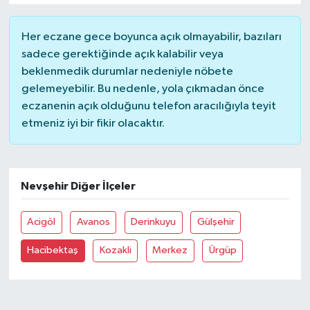
Her eczane gece boyunca açık olmayabilir, bazıları
sadece gerektiğinde açık kalabilir veya
beklenmedik durumlar nedeniyle nöbete
gelemeyebilir. Bu nedenle, yola çıkmadan önce
eczanenin açık olduğunu telefon aracılığıyla teyit
etmeniz iyi bir fikir olacaktır.
Nevşehir Diğer İlçeler
Acigöl
Avanos
Derinkuyu
Gülşehir
Hacibektaş
Kozakli
Merkez
Ürgüp