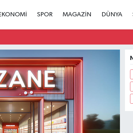
EKONOMİ
SPOR
MAGAZİN
DÜNYA
N