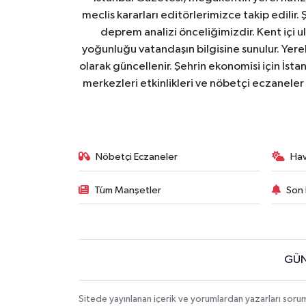
meclis kararları editörlerimizce takip edilir. 
deprem analizi önceliğimizdir. Kent içi ul
yoğunluğu vatandaşın bilgisine sunulur. Yerel
olarak güncellenir. Şehrin ekonomisi için İstan
merkezleri etkinlikleri ve nöbetçi eczaneler 
Nöbetçi Eczaneler
Ha
Tüm Manşetler
Son 
GÜN
Sitede yayınlanan içerik ve yorumlardan yazarları soru