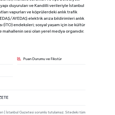
yapı duyuruları ve Kandilli verileriyle İstanbul
ları vapurları ve köprülerdeki anlık trafik
BEDAŞ/AYEDAŞ elektrik arıza bildirimleri anlık
ı (İTO) endeksleri; sosyal yaşam için ise kültür
ve mahallenin sesi olan yerel medya organıdır.
Puan Durumu ve Fikstür
ZETE
eri | İstanbul Gazetesi sorumlu tutulamaz. Sitedeki tüm