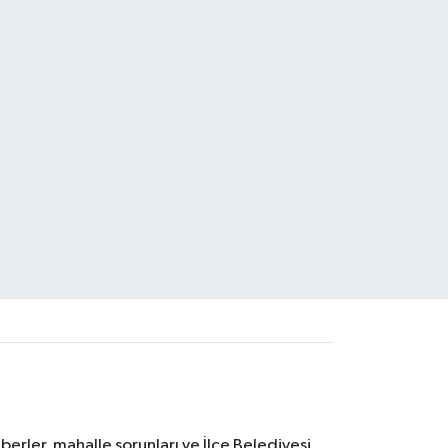
erler, mahalle sorunları ve İlçe Belediyesi