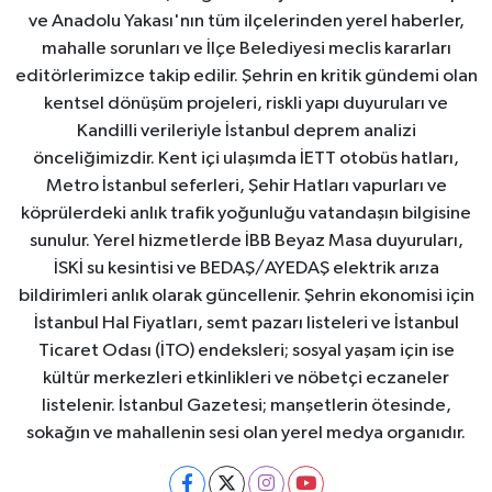
ve Anadolu Yakası'nın tüm ilçelerinden yerel haberler,
mahalle sorunları ve İlçe Belediyesi meclis kararları
editörlerimizce takip edilir. Şehrin en kritik gündemi olan
kentsel dönüşüm projeleri, riskli yapı duyuruları ve
Kandilli verileriyle İstanbul deprem analizi
önceliğimizdir. Kent içi ulaşımda İETT otobüs hatları,
Metro İstanbul seferleri, Şehir Hatları vapurları ve
köprülerdeki anlık trafik yoğunluğu vatandaşın bilgisine
sunulur. Yerel hizmetlerde İBB Beyaz Masa duyuruları,
İSKİ su kesintisi ve BEDAŞ/AYEDAŞ elektrik arıza
bildirimleri anlık olarak güncellenir. Şehrin ekonomisi için
İstanbul Hal Fiyatları, semt pazarı listeleri ve İstanbul
Ticaret Odası (İTO) endeksleri; sosyal yaşam için ise
kültür merkezleri etkinlikleri ve nöbetçi eczaneler
listelenir. İstanbul Gazetesi; manşetlerin ötesinde,
sokağın ve mahallenin sesi olan yerel medya organıdır.