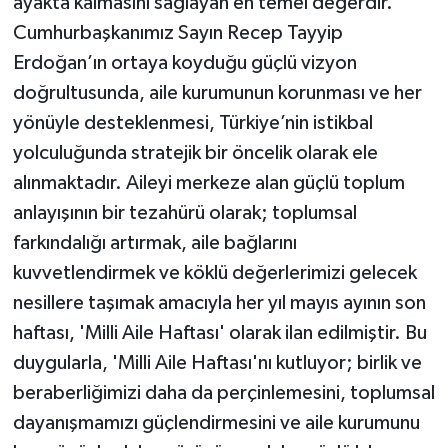
ayakta kalmasını sağlayan en temel değerdir.
Cumhurbaşkanımız Sayın Recep Tayyip
Erdoğan’ın ortaya koyduğu güçlü vizyon
doğrultusunda, aile kurumunun korunması ve her
yönüyle desteklenmesi, Türkiye’nin istikbal
yolculuğunda stratejik bir öncelik olarak ele
alınmaktadır. Aileyi merkeze alan güçlü toplum
anlayışının bir tezahürü olarak; toplumsal
farkındalığı artırmak, aile bağlarını
kuvvetlendirmek ve köklü değerlerimizi gelecek
nesillere taşımak amacıyla her yıl mayıs ayının son
haftası, 'Milli Aile Haftası' olarak ilan edilmiştir. Bu
duygularla, 'Milli Aile Haftası'nı kutluyor; birlik ve
beraberliğimizi daha da perçinlemesini, toplumsal
dayanışmamızı güçlendirmesini ve aile kurumunu