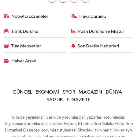
Nöbetçi Eczaneler
Hava Durumu
Trafik Durumu
Puan Durumu ve Fikstür
Tüm Manşetler
Son Dakika Haberleri
Haber Arşivi
GÜNCEL
EKONOMİ
SPOR
MAGAZİN
DÜNYA
SAĞLIK
E-GAZETE
Sitede yayınlanan içerik ve yorumlardan yazarları sorumludur.
Yayınlanan yorumlardan İstanbul Haber, İstanbul Son Dakika Haberleri
| İstanbul Gazetesi sorumlu tutulamaz. Sitedeki tüm harici linkler ayrı
bir sayfada açılır. Sitemizde yayınlanan haber, köşe yazıları ve