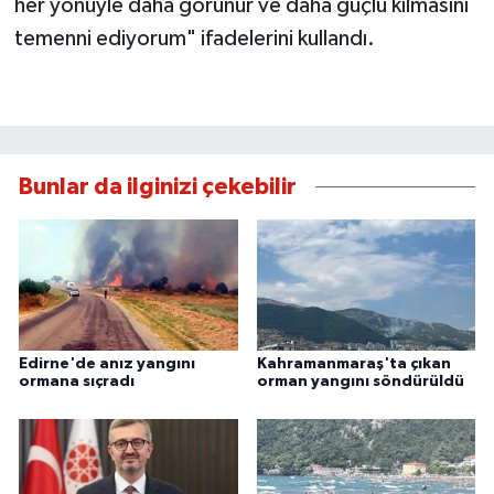
her yönüyle daha görünür ve daha güçlü kılmasını
temenni ediyorum" ifadelerini kullandı.
Bunlar da ilginizi çekebilir
Edirne'de anız yangını
Kahramanmaraş'ta çıkan
ormana sıçradı
orman yangını söndürüldü