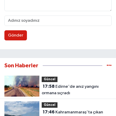
Gönder
Son Haberler
Güncel
17:58
Edirne'de anız yangını
ormana sıçradı
Güncel
17:46
Kahramanmaraş'ta çıkan