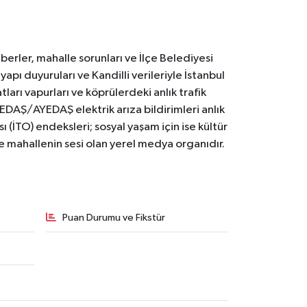
erler, mahalle sorunları ve İlçe Belediyesi
yapı duyuruları ve Kandilli verileriyle İstanbul
ları vapurları ve köprülerdeki anlık trafik
BEDAŞ/AYEDAŞ elektrik arıza bildirimleri anlık
ı (İTO) endeksleri; sosyal yaşam için ise kültür
ve mahallenin sesi olan yerel medya organıdır.
Puan Durumu ve Fikstür