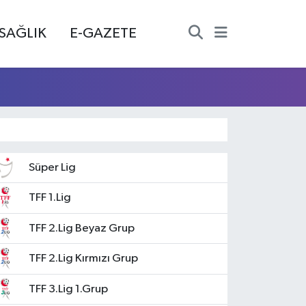
SAĞLIK
E-GAZETE
Süper Lig
TFF 1.Lig
TFF 2.Lig Beyaz Grup
TFF 2.Lig Kırmızı Grup
TFF 3.Lig 1.Grup