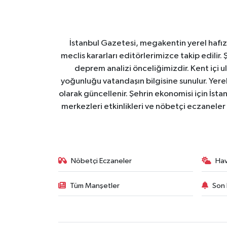
İstanbul Gazetesi, megakentin yerel hafıza
meclis kararları editörlerimizce takip edilir. 
deprem analizi önceliğimizdir. Kent içi ul
yoğunluğu vatandaşın bilgisine sunulur. Yerel
olarak güncellenir. Şehrin ekonomisi için İstan
merkezleri etkinlikleri ve nöbetçi eczaneler 
Nöbetçi Eczaneler
Ha
Tüm Manşetler
Son 