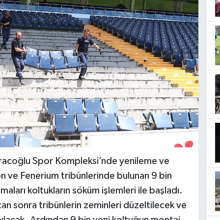
racoğlu Spor Kompleksi’nde yenileme ve
n ve Fenerium tribünlerinde bulunan 9 bin
maları koltukların söküm işlemleri ile başladı.
n sonra tribünlerin zeminleri düzeltilecek ve