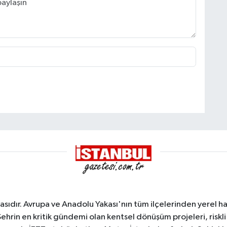
sıdır. Avrupa ve Anadolu Yakası'nın tüm ilçelerinden yerel hab
Şehrin en kritik gündemi olan kentsel dönüşüm projeleri, riskli 