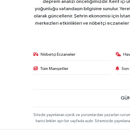
deprem analizi önceliğimizdir. Kent içi ul
yoğunluğu vatandaşın bilgisine sunulur. Yerel
olarak güncellenir. Şehrin ekonomisi için İstan
merkezleri etkinlikleri ve nöbetçi eczaneler 
Nöbetçi Eczaneler
Ha
Tüm Manşetler
Son 
GÜN
Sitede yayınlanan içerik ve yorumlardan yazarları soru
harici linkler ayrı bir sayfada açılır. Sitemizde yayın