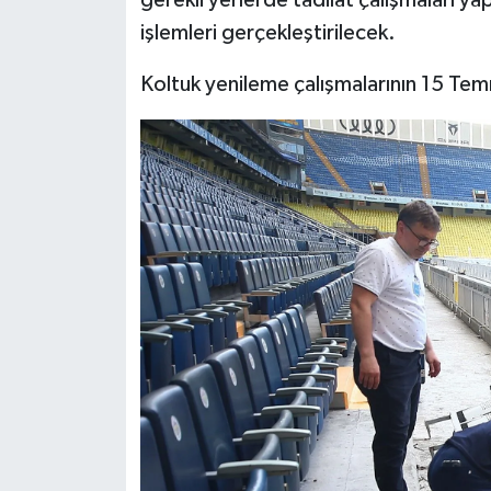
gerekli yerlerde tadilat çalışmaları y
işlemleri gerçekleştirilecek.
Koltuk yenileme çalışmalarının 15 Te