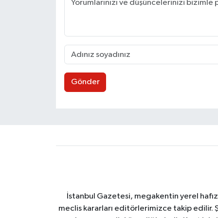
Gönder
İstanbul Gazetesi, megakentin yerel hafıza
meclis kararları editörlerimizce takip edilir. 