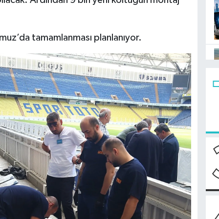
apılacak. Ardından 9 bin yeni koltuğun montaj
mmuz’da tamamlanması planlanıyor.