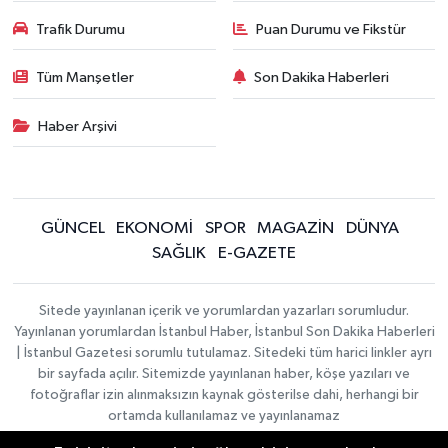
Trafik Durumu
Puan Durumu ve Fikstür
Tüm Manşetler
Son Dakika Haberleri
Haber Arşivi
GÜNCEL
EKONOMİ
SPOR
MAGAZİN
DÜNYA
SAĞLIK
E-GAZETE
Sitede yayınlanan içerik ve yorumlardan yazarları sorumludur.
Yayınlanan yorumlardan İstanbul Haber, İstanbul Son Dakika Haberleri
| İstanbul Gazetesi sorumlu tutulamaz. Sitedeki tüm harici linkler ayrı
bir sayfada açılır. Sitemizde yayınlanan haber, köşe yazıları ve
fotoğraflar izin alınmaksızın kaynak gösterilse dahi, herhangi bir
ortamda kullanılamaz ve yayınlanamaz