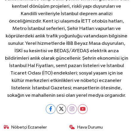
kentsel dönüşüm projeleri, riskli yapı duyuruları ve
Kandilli verileriyle İstanbul deprem analizi
önceliğimizdir. Kent içi ulaşımda İETT otobüs hatları,
Metro İstanbul seferleri, Şehir Hatları vapurları ve
köprülerdeki anlık trafik yoğunluğu vatandaşın bilgisine
sunulur. Yerel hizmetlerde İBB Beyaz Masa duyuruları,
İSKİ su kesintisi ve BEDAŞ/AYEDAŞ elektrik arıza
bildirimleri anlık olarak güncellenir. Şehrin ekonomisi için
İstanbul Hal Fiyatları, semt pazarı listeleri ve İstanbul
Ticaret Odası (İTO) endeksleri; sosyal yaşam için ise
kültür merkezleri etkinlikleri ve nöbetçi eczaneler
listelenir. İstanbul Gazetesi; manşetlerin ötesinde,
sokağın ve mahallenin sesi olan yerel medya organıdır.
Nöbetçi Eczaneler
Hava Durumu