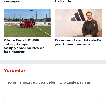
şampiyonu
belli oldu
Görme Engelli B1 Milli
Eczacıbaşı Peron İstanbul’a
Takımı, Avrupa
yeni forma sponsoru
Şampiyonası'na Riva'da
hazırlanıyor
Yorumlar