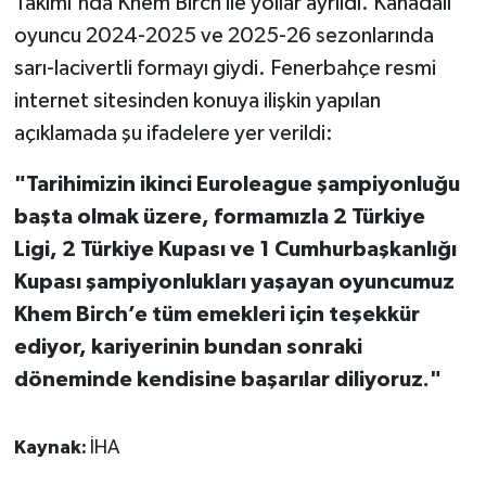
Takımı'nda Khem Birch ile yollar ayrıldı. Kanadalı
oyuncu 2024-2025 ve 2025-26 sezonlarında
sarı-lacivertli formayı giydi. Fenerbahçe resmi
internet sitesinden konuya ilişkin yapılan
açıklamada şu ifadelere yer verildi:
"Tarihimizin ikinci Euroleague şampiyonluğu
başta olmak üzere, formamızla 2 Türkiye
Ligi, 2 Türkiye Kupası ve 1 Cumhurbaşkanlığı
Kupası şampiyonlukları yaşayan oyuncumuz
Khem Birch’e tüm emekleri için teşekkür
ediyor, kariyerinin bundan sonraki
döneminde kendisine başarılar diliyoruz."
Kaynak:
İHA