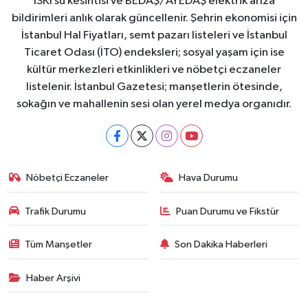
İSKİ su kesintisi ve BEDAŞ/AYEDAŞ elektrik arıza
bildirimleri anlık olarak güncellenir. Şehrin ekonomisi için
İstanbul Hal Fiyatları, semt pazarı listeleri ve İstanbul
Ticaret Odası (İTO) endeksleri; sosyal yaşam için ise
kültür merkezleri etkinlikleri ve nöbetçi eczaneler
listelenir. İstanbul Gazetesi; manşetlerin ötesinde,
sokağın ve mahallenin sesi olan yerel medya organıdır.
Nöbetçi Eczaneler
Hava Durumu
Trafik Durumu
Puan Durumu ve Fikstür
Tüm Manşetler
Son Dakika Haberleri
Haber Arşivi