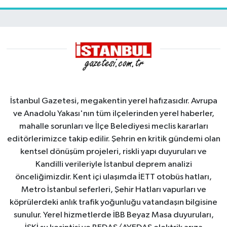
İstanbul Gazetesi, megakentin yerel hafızasıdır. Avrupa
ve Anadolu Yakası'nın tüm ilçelerinden yerel haberler,
mahalle sorunları ve İlçe Belediyesi meclis kararları
editörlerimizce takip edilir. Şehrin en kritik gündemi olan
kentsel dönüşüm projeleri, riskli yapı duyuruları ve
Kandilli verileriyle İstanbul deprem analizi
önceliğimizdir. Kent içi ulaşımda İETT otobüs hatları,
Metro İstanbul seferleri, Şehir Hatları vapurları ve
köprülerdeki anlık trafik yoğunluğu vatandaşın bilgisine
sunulur. Yerel hizmetlerde İBB Beyaz Masa duyuruları,