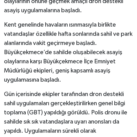
olaylarının önüne geçmek amaçlı dron destekli
asayiş uygulamalarına başladı.
Kent genelinde havaların ısınmasıyla birlikte
vatandaşlar özellikle hafta sonlarında sahil ve park
alanlarında vakit geçirmeye başladı.
Büyükçekmece’de sahilde oluşabilecek asayiş
olaylarına karşı Büyükçekmece İlçe Emniyet
Müdürlüğü ekipleri, geniş kapsamlı asayiş
uygulamasına başladı.
Gün içerisinde ekipler tarafından dron destekli
sahil uygulamaları gerçekleştirilirken genel bilgi
toplama (GBT) yapıldığı görüldü. Polis dronu ile
sahilde sık sık vatandaşlara uyarı anonsları da
yapıldı. Uygulamaların sürekli olarak