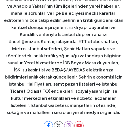
ve Anadolu Yakası'nın tüm ilçelerinden yerel haberler,
mahalle sorunları ve İlçe Belediyesi meclis kararları
editörlerimizce takip edilir. Şehrin en kritik gündemi olan
kentsel dönüşüm projeleri, riskli yapı duyuruları ve
Kandilli verileriyle İstanbul deprem analizi
önceliğimizdir. Kent içi ulaşımda İETT otobüs hatları,
Metro İstanbul seferleri, Şehir Hatları vapurları ve
köprülerdeki anlık trafik yoğunluğu vatandaşın bilgisine
sunulur. Yerel hizmetlerde İBB Beyaz Masa duyuruları,
İSKİ su kesintisi ve BEDAŞ/AYEDAŞ elektrik arıza
bildirimleri anlık olarak güncellenir. Şehrin ekonomisi için
İstanbul Hal Fiyatları, semt pazarı listeleri ve İstanbul
Ticaret Odası (İTO) endeksleri; sosyal yaşam için ise
kültür merkezleri etkinlikleri ve nöbetçi eczaneler
listelenir. İstanbul Gazetesi; manşetlerin ötesinde,
sokağın ve mahallenin sesi olan yerel medya organıdır.