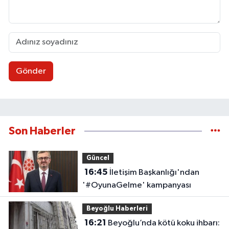
Gönder
Son Haberler
Güncel
16:45
İletişim Başkanlığı'ndan
'#OyunaGelme' kampanyası
Beyoğlu Haberleri
16:21
Beyoğlu’nda kötü koku ihbarı: