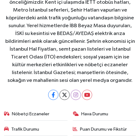
önceliğimizdir. Kent içi ulaşımda İETT otobüs hatları,
Metro İstanbul seferleri, Şehir Hatları vapurları ve
köprülerdeki anlık trafik yoğunluğu vatandaşın bilgisine
sunulur. Yerel hizmetlerde İBB Beyaz Masa duyuruları,
İSKİ su kesintisi ve BEDAŞ/AYEDAŞ elektrik arıza
bildirimleri anlık olarak güncellenir. Şehrin ekonomisi için
İstanbul Hal Fiyatları, semt pazarı listeleri ve İstanbul
Ticaret Odası (İTO) endeksleri; sosyal yaşam için ise
kültür merkezleri etkinlikleri ve nöbetçi eczaneler
listelenir. İstanbul Gazetesi; manşetlerin ötesinde,
sokağın ve mahallenin sesi olan yerel medya organıdır.
Nöbetçi Eczaneler
Hava Durumu
Trafik Durumu
Puan Durumu ve Fikstür