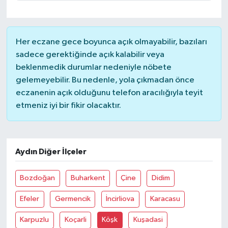
Her eczane gece boyunca açık olmayabilir, bazıları
sadece gerektiğinde açık kalabilir veya
beklenmedik durumlar nedeniyle nöbete
gelemeyebilir. Bu nedenle, yola çıkmadan önce
eczanenin açık olduğunu telefon aracılığıyla teyit
etmeniz iyi bir fikir olacaktır.
Aydın Diğer İlçeler
Bozdoğan
Buharkent
Çine
Didim
Efeler
Germencik
İncirliova
Karacasu
Karpuzlu
Koçarli
Köşk
Kuşadasi