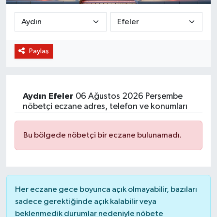
BİLİM VE TEKNOLOJİ
OTOMOBİL
Paylaş
KURUMSAL
Aydın
Efeler
06 Ağustos 2026 Perşembe
nöbetçi eczane adres, telefon ve konumları
Bu bölgede nöbetçi bir eczane bulunamadı.
Her eczane gece boyunca açık olmayabilir, bazıları
sadece gerektiğinde açık kalabilir veya
beklenmedik durumlar nedeniyle nöbete