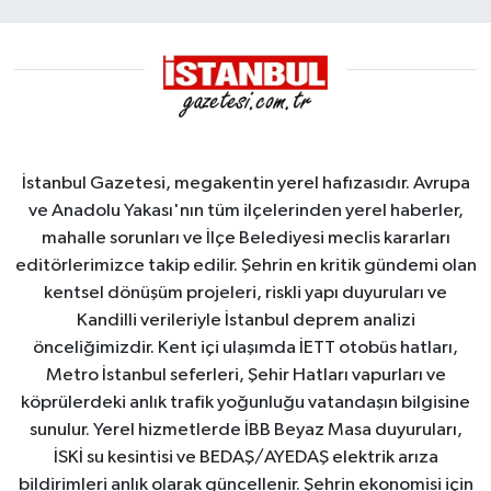
İstanbul Gazetesi, megakentin yerel hafızasıdır. Avrupa
ve Anadolu Yakası'nın tüm ilçelerinden yerel haberler,
mahalle sorunları ve İlçe Belediyesi meclis kararları
editörlerimizce takip edilir. Şehrin en kritik gündemi olan
kentsel dönüşüm projeleri, riskli yapı duyuruları ve
Kandilli verileriyle İstanbul deprem analizi
önceliğimizdir. Kent içi ulaşımda İETT otobüs hatları,
Metro İstanbul seferleri, Şehir Hatları vapurları ve
köprülerdeki anlık trafik yoğunluğu vatandaşın bilgisine
sunulur. Yerel hizmetlerde İBB Beyaz Masa duyuruları,
İSKİ su kesintisi ve BEDAŞ/AYEDAŞ elektrik arıza
bildirimleri anlık olarak güncellenir. Şehrin ekonomisi için