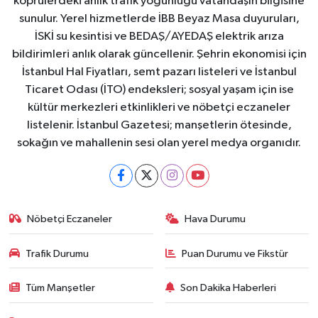
köprülerdeki anlık trafik yoğunluğu vatandaşın bilgisine
sunulur. Yerel hizmetlerde İBB Beyaz Masa duyuruları,
İSKİ su kesintisi ve BEDAŞ/AYEDAŞ elektrik arıza
bildirimleri anlık olarak güncellenir. Şehrin ekonomisi için
İstanbul Hal Fiyatları, semt pazarı listeleri ve İstanbul
Ticaret Odası (İTO) endeksleri; sosyal yaşam için ise
kültür merkezleri etkinlikleri ve nöbetçi eczaneler
listelenir. İstanbul Gazetesi; manşetlerin ötesinde,
sokağın ve mahallenin sesi olan yerel medya organıdır.
Nöbetçi Eczaneler
Hava Durumu
Trafik Durumu
Puan Durumu ve Fikstür
Tüm Manşetler
Son Dakika Haberleri