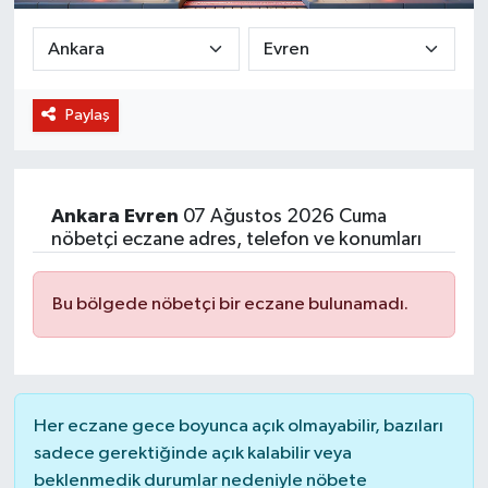
BİLİM VE TEKNOLOJİ
OTOMOBİL
Paylaş
KURUMSAL
Ankara
Evren
07 Ağustos 2026 Cuma
nöbetçi eczane adres, telefon ve konumları
Bu bölgede nöbetçi bir eczane bulunamadı.
Her eczane gece boyunca açık olmayabilir, bazıları
sadece gerektiğinde açık kalabilir veya
beklenmedik durumlar nedeniyle nöbete