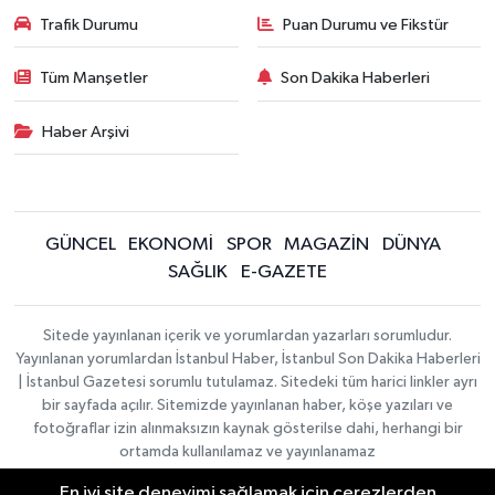
Trafik Durumu
Puan Durumu ve Fikstür
Tüm Manşetler
Son Dakika Haberleri
Haber Arşivi
GÜNCEL
EKONOMİ
SPOR
MAGAZİN
DÜNYA
SAĞLIK
E-GAZETE
Sitede yayınlanan içerik ve yorumlardan yazarları sorumludur.
Yayınlanan yorumlardan İstanbul Haber, İstanbul Son Dakika Haberleri
| İstanbul Gazetesi sorumlu tutulamaz. Sitedeki tüm harici linkler ayrı
bir sayfada açılır. Sitemizde yayınlanan haber, köşe yazıları ve
fotoğraflar izin alınmaksızın kaynak gösterilse dahi, herhangi bir
ortamda kullanılamaz ve yayınlanamaz
En iyi site deneyimi sağlamak için çerezlerden