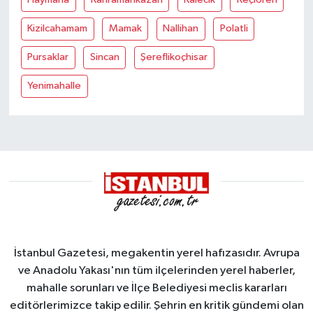
Kizilcahamam
Mamak
Nallihan
Polatli
Pursaklar
Sincan
Şereflikoçhisar
Yenimahalle
İstanbul Gazetesi, megakentin yerel hafızasıdır. Avrupa
ve Anadolu Yakası'nın tüm ilçelerinden yerel haberler,
mahalle sorunları ve İlçe Belediyesi meclis kararları
editörlerimizce takip edilir. Şehrin en kritik gündemi olan