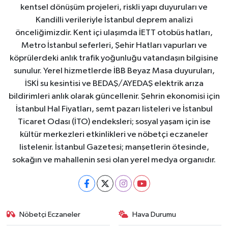
kentsel dönüşüm projeleri, riskli yapı duyuruları ve
Kandilli verileriyle İstanbul deprem analizi
önceliğimizdir. Kent içi ulaşımda İETT otobüs hatları,
Metro İstanbul seferleri, Şehir Hatları vapurları ve
köprülerdeki anlık trafik yoğunluğu vatandaşın bilgisine
sunulur. Yerel hizmetlerde İBB Beyaz Masa duyuruları,
İSKİ su kesintisi ve BEDAŞ/AYEDAŞ elektrik arıza
bildirimleri anlık olarak güncellenir. Şehrin ekonomisi için
İstanbul Hal Fiyatları, semt pazarı listeleri ve İstanbul
Ticaret Odası (İTO) endeksleri; sosyal yaşam için ise
kültür merkezleri etkinlikleri ve nöbetçi eczaneler
listelenir. İstanbul Gazetesi; manşetlerin ötesinde,
sokağın ve mahallenin sesi olan yerel medya organıdır.
Nöbetçi Eczaneler
Hava Durumu