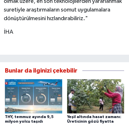
olmak üzere, en son teknolojilerden yararlanmak
suretiyle araştırmaların somut uygulamalara
dönüştürülmesini hızlandırabiliriz."
İHA
Bunlar da ilginizi çekebilir
THY, temmuz ayında 9,5
Yeşil altında hasat zamanı:
milyon yolcu taşıdı
Üreticinin gözü fiyatta