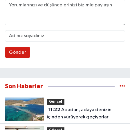
Gönder
Son Haberler
Güncel
11:22
Adadan, adaya denizin
içinden yürüyerek geçiyorlar