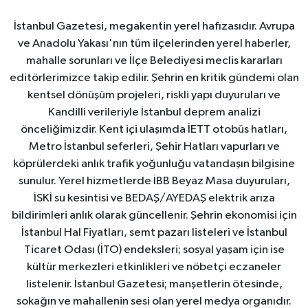
İstanbul Gazetesi, megakentin yerel hafızasıdır. Avrupa
ve Anadolu Yakası'nın tüm ilçelerinden yerel haberler,
mahalle sorunları ve İlçe Belediyesi meclis kararları
editörlerimizce takip edilir. Şehrin en kritik gündemi olan
kentsel dönüşüm projeleri, riskli yapı duyuruları ve
Kandilli verileriyle İstanbul deprem analizi
önceliğimizdir. Kent içi ulaşımda İETT otobüs hatları,
Metro İstanbul seferleri, Şehir Hatları vapurları ve
köprülerdeki anlık trafik yoğunluğu vatandaşın bilgisine
sunulur. Yerel hizmetlerde İBB Beyaz Masa duyuruları,
İSKİ su kesintisi ve BEDAŞ/AYEDAŞ elektrik arıza
bildirimleri anlık olarak güncellenir. Şehrin ekonomisi için
İstanbul Hal Fiyatları, semt pazarı listeleri ve İstanbul
Ticaret Odası (İTO) endeksleri; sosyal yaşam için ise
kültür merkezleri etkinlikleri ve nöbetçi eczaneler
listelenir. İstanbul Gazetesi; manşetlerin ötesinde,
sokağın ve mahallenin sesi olan yerel medya organıdır.