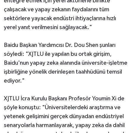
entegre etmek için yerel aktörlerle birlikte
çalışacak ve yapay zekanın faydalarını tüm
sektörlere yayacak endüstri ihtiyaçlarına hızlı
yerel yanıt verilmesini sağlayacak."
Baidu Başkan Yardımcısı Dr. Dou Shen şunları
söyledi: "XJTLU ile yapılan bu ortak girişim,
Baidu'nun yapay zeka alanında üniversite-işletme
işbirliğine yönelik derinleşen taahhüdünü temsil
ediyor."
XJTLU İcra Kurulu Başkanı Profesör Youmin Xi de
şöyle konuştu: "Üniversitelerdeki araştırma ve
yetenek gelişimini gerçek dünyadan endüstriyel
senaryolarla harmanlayarak, yapay zeka da dahil