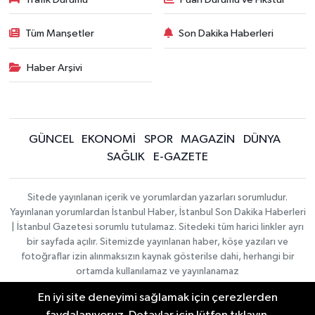
Tüm Manşetler
Son Dakika Haberleri
Haber Arşivi
GÜNCEL
EKONOMİ
SPOR
MAGAZİN
DÜNYA
SAĞLIK
E-GAZETE
Sitede yayınlanan içerik ve yorumlardan yazarları sorumludur.
Yayınlanan yorumlardan İstanbul Haber, İstanbul Son Dakika Haberleri
| İstanbul Gazetesi sorumlu tutulamaz. Sitedeki tüm harici linkler ayrı
bir sayfada açılır. Sitemizde yayınlanan haber, köşe yazıları ve
fotoğraflar izin alınmaksızın kaynak gösterilse dahi, herhangi bir
ortamda kullanılamaz ve yayınlanamaz
En iyi site deneyimi sağlamak için çerezlerden
İletişim
Künye