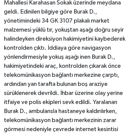
Mahallesi Karahasan Sokak üzerinde meydana
geldi. Edinilen bilgiye göre Burak D.,
yönetimindeki 34 GK 3107 plakalı market
malzemesi yüklü tır, yokuştan aşağı doğru seyir
halindeyken direksiyon hakimiyetini kaybederek
kontrolden çıktı. İddiaya göre navigasyon
yönlendirmesiyle yokuş aşağı inen Burak D.,
hakimiyetindeki araç, kontrolden çıkarak önce
telekomünikasyon bağlantı merkezine çarptı,
ardından yan tarafta bulunan boş araziye
sürüklenerek devrildi. İhbar üzerine olay yerine
itfaiye ve polis ekipleri sevk edildi. Yaralanan
Burak D., ambulansla hastaneye kaldırılırken,
telekomünikasyon bağlantı merkezinin zarar
görmesi nedeniyle çevrede internet kesintisi