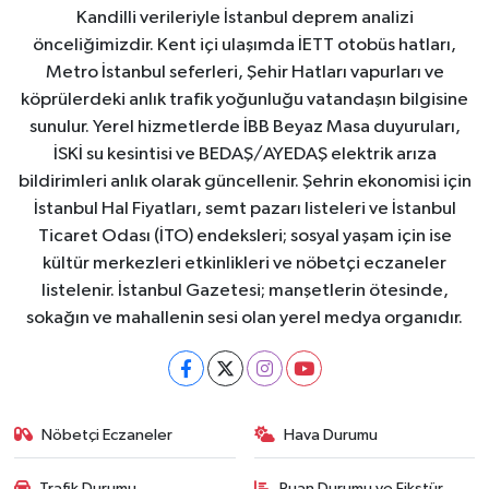
Kandilli verileriyle İstanbul deprem analizi
önceliğimizdir. Kent içi ulaşımda İETT otobüs hatları,
Metro İstanbul seferleri, Şehir Hatları vapurları ve
köprülerdeki anlık trafik yoğunluğu vatandaşın bilgisine
sunulur. Yerel hizmetlerde İBB Beyaz Masa duyuruları,
İSKİ su kesintisi ve BEDAŞ/AYEDAŞ elektrik arıza
bildirimleri anlık olarak güncellenir. Şehrin ekonomisi için
İstanbul Hal Fiyatları, semt pazarı listeleri ve İstanbul
Ticaret Odası (İTO) endeksleri; sosyal yaşam için ise
kültür merkezleri etkinlikleri ve nöbetçi eczaneler
listelenir. İstanbul Gazetesi; manşetlerin ötesinde,
sokağın ve mahallenin sesi olan yerel medya organıdır.
Nöbetçi Eczaneler
Hava Durumu
Trafik Durumu
Puan Durumu ve Fikstür