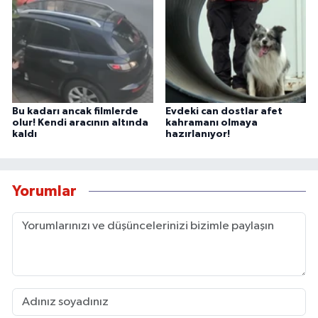
Bu kadarı ancak filmlerde
Evdeki can dostlar afet
olur! Kendi aracının altında
kahramanı olmaya
kaldı
hazırlanıyor!
Yorumlar