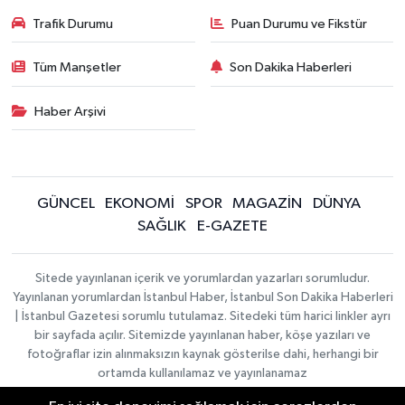
Trafik Durumu
Puan Durumu ve Fikstür
Tüm Manşetler
Son Dakika Haberleri
Haber Arşivi
GÜNCEL
EKONOMİ
SPOR
MAGAZİN
DÜNYA
SAĞLIK
E-GAZETE
Sitede yayınlanan içerik ve yorumlardan yazarları sorumludur.
Yayınlanan yorumlardan İstanbul Haber, İstanbul Son Dakika Haberleri
| İstanbul Gazetesi sorumlu tutulamaz. Sitedeki tüm harici linkler ayrı
bir sayfada açılır. Sitemizde yayınlanan haber, köşe yazıları ve
fotoğraflar izin alınmaksızın kaynak gösterilse dahi, herhangi bir
ortamda kullanılamaz ve yayınlanamaz