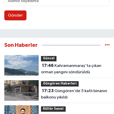
Gönder
Son Haberler
Güncel
17:46
Kahramanmaraş'ta çıkan
orman yangını söndürüldü
Güngören Haberleri
17:23
Güngören’de 5 katlı binanın
balkonu yıkıldı
Kültür Sanat