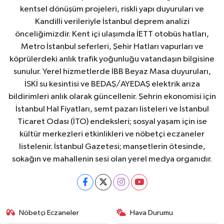
kentsel dönüşüm projeleri, riskli yapı duyuruları ve
Kandilli verileriyle İstanbul deprem analizi
önceliğimizdir. Kent içi ulaşımda İETT otobüs hatları,
Metro İstanbul seferleri, Şehir Hatları vapurları ve
köprülerdeki anlık trafik yoğunluğu vatandaşın bilgisine
sunulur. Yerel hizmetlerde İBB Beyaz Masa duyuruları,
İSKİ su kesintisi ve BEDAŞ/AYEDAŞ elektrik arıza
bildirimleri anlık olarak güncellenir. Şehrin ekonomisi için
İstanbul Hal Fiyatları, semt pazarı listeleri ve İstanbul
Ticaret Odası (İTO) endeksleri; sosyal yaşam için ise
kültür merkezleri etkinlikleri ve nöbetçi eczaneler
listelenir. İstanbul Gazetesi; manşetlerin ötesinde,
sokağın ve mahallenin sesi olan yerel medya organıdır.
Nöbetçi Eczaneler
Hava Durumu