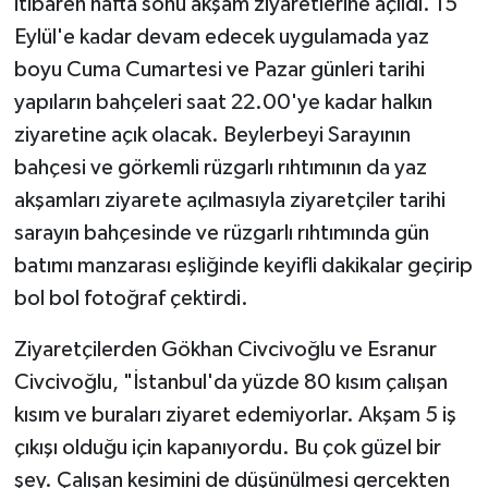
itibaren hafta sonu akşam ziyaretlerine açıldı. 15
Eylül'e kadar devam edecek uygulamada yaz
boyu Cuma Cumartesi ve Pazar günleri tarihi
yapıların bahçeleri saat 22.00'ye kadar halkın
ziyaretine açık olacak. Beylerbeyi Sarayının
bahçesi ve görkemli rüzgarlı rıhtımının da yaz
akşamları ziyarete açılmasıyla ziyaretçiler tarihi
sarayın bahçesinde ve rüzgarlı rıhtımında gün
batımı manzarası eşliğinde keyifli dakikalar geçirip
bol bol fotoğraf çektirdi.
Ziyaretçilerden Gökhan Civcivoğlu ve Esranur
Civcivoğlu, "İstanbul'da yüzde 80 kısım çalışan
kısım ve buraları ziyaret edemiyorlar. Akşam 5 iş
çıkışı olduğu için kapanıyordu. Bu çok güzel bir
şey. Çalışan kesimini de düşünülmesi gerçekten