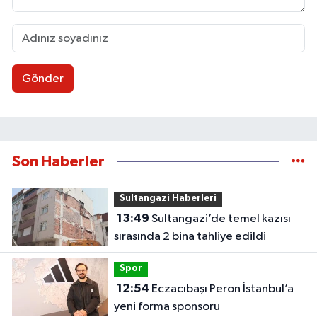
Gönder
Son Haberler
Sultangazi Haberleri
13:49
Sultangazi’de temel kazısı
sırasında 2 bina tahliye edildi
Spor
12:54
Eczacıbaşı Peron İstanbul’a
yeni forma sponsoru