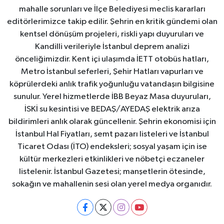
mahalle sorunları ve İlçe Belediyesi meclis kararları
editörlerimizce takip edilir. Şehrin en kritik gündemi olan
kentsel dönüşüm projeleri, riskli yapı duyuruları ve
Kandilli verileriyle İstanbul deprem analizi
önceliğimizdir. Kent içi ulaşımda İETT otobüs hatları,
Metro İstanbul seferleri, Şehir Hatları vapurları ve
köprülerdeki anlık trafik yoğunluğu vatandaşın bilgisine
sunulur. Yerel hizmetlerde İBB Beyaz Masa duyuruları,
İSKİ su kesintisi ve BEDAŞ/AYEDAŞ elektrik arıza
bildirimleri anlık olarak güncellenir. Şehrin ekonomisi için
İstanbul Hal Fiyatları, semt pazarı listeleri ve İstanbul
Ticaret Odası (İTO) endeksleri; sosyal yaşam için ise
kültür merkezleri etkinlikleri ve nöbetçi eczaneler
listelenir. İstanbul Gazetesi; manşetlerin ötesinde,
sokağın ve mahallenin sesi olan yerel medya organıdır.