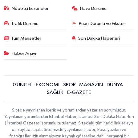
Nöbetçi Eczaneler
Hava Durumu
Trafik Durumu
Puan Durumu ve Fikstür
Tüm Manşetler
Son Dakika Haberleri
Haber Arşivi
GÜNCEL
EKONOMİ
SPOR
MAGAZİN
DÜNYA
SAĞLIK
E-GAZETE
Sitede yayınlanan içerik ve yorumlardan yazarları sorumludur.
Yayınlanan yorumlardan İstanbul Haber, İstanbul Son Dakika Haberleri
| İstanbul Gazetesi sorumlu tutulamaz. Sitedeki tüm harici linkler ayrı
bir sayfada açılır. Sitemizde yayınlanan haber, köşe yazıları ve
fotoğraflar izin alınmaksızın kaynak gösterilse dahi, herhangi bir