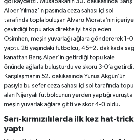
gol kaydetti. Müsabakanın 30. dakikasında Barış
Alper Yılmaz’ın pasında ceza sahası içi sol
tarafında topla buluşan Alvaro Morata’nın içeriye
çevirdiği topu arka direkte iyi takip eden
Osimhen, meşin yuvarlağı ağlara göndererek 1-0
yaptı. 26 yaşındaki futbolcu, 45+2. dakikada sağ
kanattan Barış Alper’in getirdiği topu kale
önünde ağlarla buluşturdu ve skoru 3-0’a getirdi.
Karşılaşmanın 52. dakikasında Yunus Akgün’ün
pasıyla bu sefer ceza sahası içi sol tarafında topu
alan Nijeryalı futbolcunun yerden yaptığı vuruşta
meşin yuvarlak ağlara gitti ve skor 4-0 oldu.
Sarı-kırmızılılarda ilk kez hat-trick
yaptı