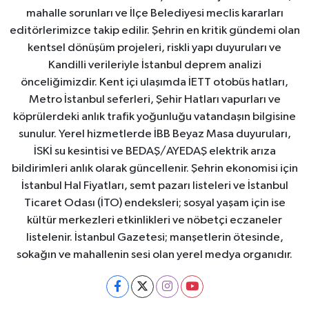
mahalle sorunları ve İlçe Belediyesi meclis kararları
editörlerimizce takip edilir. Şehrin en kritik gündemi olan
kentsel dönüşüm projeleri, riskli yapı duyuruları ve
Kandilli verileriyle İstanbul deprem analizi
önceliğimizdir. Kent içi ulaşımda İETT otobüs hatları,
Metro İstanbul seferleri, Şehir Hatları vapurları ve
köprülerdeki anlık trafik yoğunluğu vatandaşın bilgisine
sunulur. Yerel hizmetlerde İBB Beyaz Masa duyuruları,
İSKİ su kesintisi ve BEDAŞ/AYEDAŞ elektrik arıza
bildirimleri anlık olarak güncellenir. Şehrin ekonomisi için
İstanbul Hal Fiyatları, semt pazarı listeleri ve İstanbul
Ticaret Odası (İTO) endeksleri; sosyal yaşam için ise
kültür merkezleri etkinlikleri ve nöbetçi eczaneler
listelenir. İstanbul Gazetesi; manşetlerin ötesinde,
sokağın ve mahallenin sesi olan yerel medya organıdır.