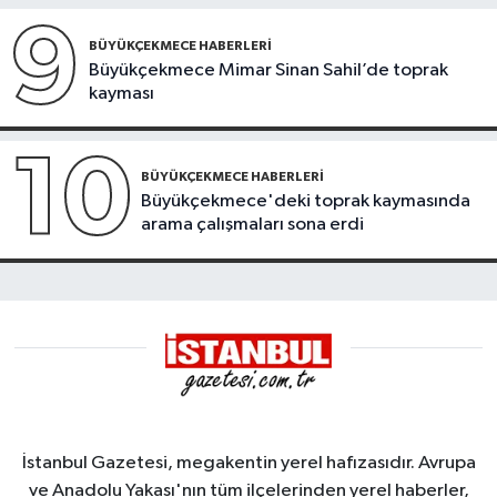
9
BÜYÜKÇEKMECE HABERLERI
Büyükçekmece Mimar Sinan Sahil’de toprak
kayması
10
BÜYÜKÇEKMECE HABERLERI
Büyükçekmece'deki toprak kaymasında
arama çalışmaları sona erdi
İstanbul Gazetesi, megakentin yerel hafızasıdır. Avrupa
ve Anadolu Yakası'nın tüm ilçelerinden yerel haberler,