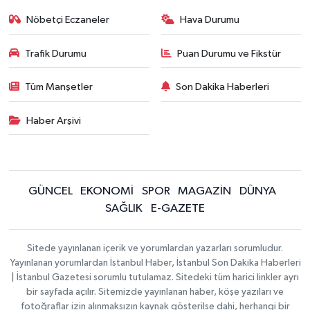
Nöbetçi Eczaneler
Hava Durumu
Trafik Durumu
Puan Durumu ve Fikstür
Tüm Manşetler
Son Dakika Haberleri
Haber Arşivi
GÜNCEL
EKONOMİ
SPOR
MAGAZİN
DÜNYA
SAĞLIK
E-GAZETE
Sitede yayınlanan içerik ve yorumlardan yazarları sorumludur.
Yayınlanan yorumlardan İstanbul Haber, İstanbul Son Dakika Haberleri
| İstanbul Gazetesi sorumlu tutulamaz. Sitedeki tüm harici linkler ayrı
bir sayfada açılır. Sitemizde yayınlanan haber, köşe yazıları ve
fotoğraflar izin alınmaksızın kaynak gösterilse dahi, herhangi bir