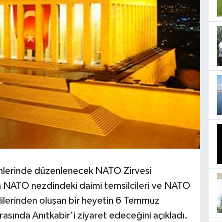
lerinde düzenlenecek NATO Zirvesi
in NATO nezdindeki daimi temsilcileri ve NATO
ililerinden oluşan bir heyetin 6 Temmuz
asında Anıtkabir'i ziyaret edeceğini açıkladı.