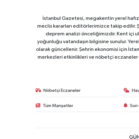
İstanbul Gazetesi, megakentin yerel hafıza
meclis kararları editörlerimizce takip edilir. 
deprem analizi önceliğimizdir. Kent içi ul
yoğunluğu vatandaşın bilgisine sunulur. Yerel
olarak güncellenir. Şehrin ekonomisi için İstan
merkezleri etkinlikleri ve nöbetçi eczaneler 
Nöbetçi Eczaneler
Ha
Tüm Manşetler
Son 
GÜN