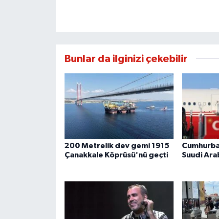
Bunlar da ilginizi çekebilir
200 Metrelik dev gemi 1915
Cumhurba
Çanakkale Köprüsü'nü geçti
Suudi Ara