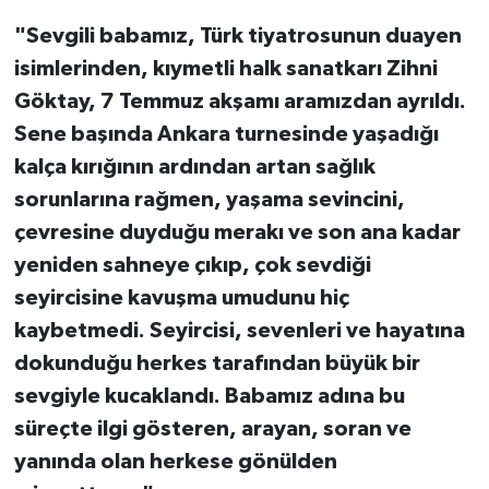
"Sevgili babamız, Türk tiyatrosunun duayen
isimlerinden, kıymetli halk sanatkarı Zihni
Göktay, 7 Temmuz akşamı aramızdan ayrıldı.
Sene başında Ankara turnesinde yaşadığı
kalça kırığının ardından artan sağlık
sorunlarına rağmen, yaşama sevincini,
çevresine duyduğu merakı ve son ana kadar
yeniden sahneye çıkıp, çok sevdiği
seyircisine kavuşma umudunu hiç
kaybetmedi. Seyircisi, sevenleri ve hayatına
dokunduğu herkes tarafından büyük bir
sevgiyle kucaklandı. Babamız adına bu
süreçte ilgi gösteren, arayan, soran ve
yanında olan herkese gönülden