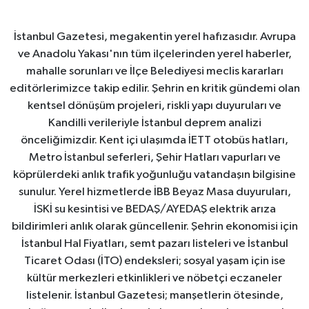
İstanbul Gazetesi, megakentin yerel hafızasıdır. Avrupa
ve Anadolu Yakası'nın tüm ilçelerinden yerel haberler,
mahalle sorunları ve İlçe Belediyesi meclis kararları
editörlerimizce takip edilir. Şehrin en kritik gündemi olan
kentsel dönüşüm projeleri, riskli yapı duyuruları ve
Kandilli verileriyle İstanbul deprem analizi
önceliğimizdir. Kent içi ulaşımda İETT otobüs hatları,
Metro İstanbul seferleri, Şehir Hatları vapurları ve
köprülerdeki anlık trafik yoğunluğu vatandaşın bilgisine
sunulur. Yerel hizmetlerde İBB Beyaz Masa duyuruları,
İSKİ su kesintisi ve BEDAŞ/AYEDAŞ elektrik arıza
bildirimleri anlık olarak güncellenir. Şehrin ekonomisi için
İstanbul Hal Fiyatları, semt pazarı listeleri ve İstanbul
Ticaret Odası (İTO) endeksleri; sosyal yaşam için ise
kültür merkezleri etkinlikleri ve nöbetçi eczaneler
listelenir. İstanbul Gazetesi; manşetlerin ötesinde,