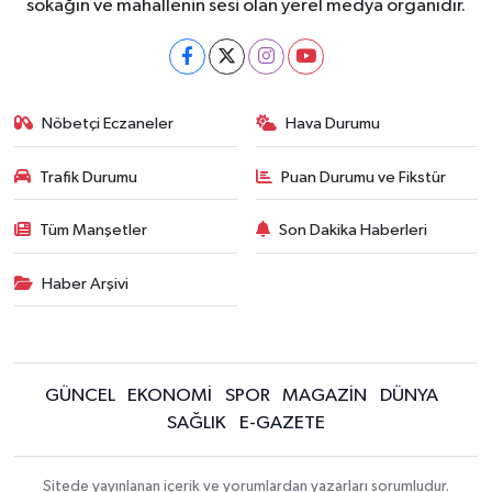
sokağın ve mahallenin sesi olan yerel medya organıdır.
Nöbetçi Eczaneler
Hava Durumu
Trafik Durumu
Puan Durumu ve Fikstür
Tüm Manşetler
Son Dakika Haberleri
Haber Arşivi
GÜNCEL
EKONOMİ
SPOR
MAGAZİN
DÜNYA
SAĞLIK
E-GAZETE
Sitede yayınlanan içerik ve yorumlardan yazarları sorumludur.