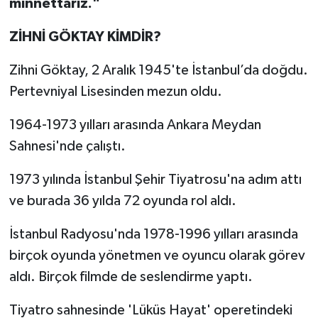
minnettarız."
ZİHNİ GÖKTAY KİMDİR?
Zihni Göktay, 2 Aralık 1945'te İstanbul’da doğdu.
Pertevniyal Lisesinden mezun oldu.
1964-1973 yılları arasında Ankara Meydan
Sahnesi'nde çalıştı.
1973 yılında İstanbul Şehir Tiyatrosu'na adım attı
ve burada 36 yılda 72 oyunda rol aldı.
İstanbul Radyosu'nda 1978-1996 yılları arasında
birçok oyunda yönetmen ve oyuncu olarak görev
aldı. Birçok filmde de seslendirme yaptı.
Tiyatro sahnesinde 'Lüküs Hayat' operetindeki