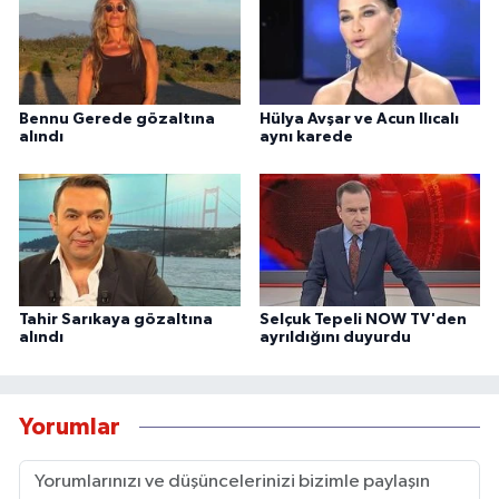
Bennu Gerede gözaltına
Hülya Avşar ve Acun Ilıcalı
alındı
aynı karede
Tahir Sarıkaya gözaltına
Selçuk Tepeli NOW TV'den
alındı
ayrıldığını duyurdu
Yorumlar