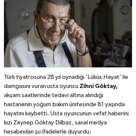
Türk tiyatrosuna 28 yıl oynadığı 'Lüküs Hayat' ile
damgasını vuran usta oyuncu
Zihni Göktay,
akşam saatlerinde tedavi altına alındığı
hastanenin yoğum bakım ünitesinde 81 yaşında
hayatını kaybetti. Usta oyuncunun vefat haberini
kızı Zeynep Göktay Dilbaz, sanal medya
hesabından şu ifadelerle duyurdu: