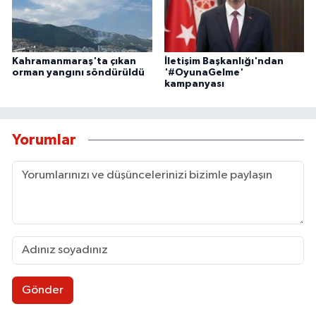
Kahramanmaraş'ta çıkan
İletişim Başkanlığı'ndan
orman yangını söndürüldü
'#OyunaGelme'
kampanyası
Yorumlar
Gönder