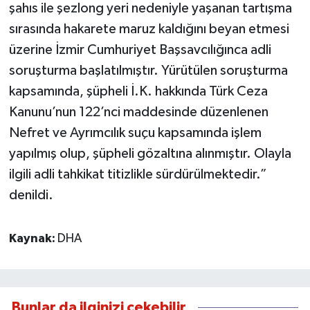
şahıs ile şezlong yeri nedeniyle yaşanan tartışma
sırasında hakarete maruz kaldığını beyan etmesi
üzerine İzmir Cumhuriyet Başsavcılığınca adli
soruşturma başlatılmıştır. Yürütülen soruşturma
kapsamında, şüpheli İ.K. hakkında Türk Ceza
Kanunu’nun 122’nci maddesinde düzenlenen
Nefret ve Ayrımcılık suçu kapsamında işlem
yapılmış olup, şüpheli gözaltına alınmıştır. Olayla
ilgili adli tahkikat titizlikle sürdürülmektedir.”
denildi.
Kaynak:
DHA
Bunlar da ilginizi çekebilir