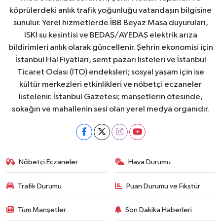
köprülerdeki anlık trafik yoğunluğu vatandaşın bilgisine
sunulur. Yerel hizmetlerde İBB Beyaz Masa duyuruları,
İSKİ su kesintisi ve BEDAŞ/AYEDAŞ elektrik arıza
bildirimleri anlık olarak güncellenir. Şehrin ekonomisi için
İstanbul Hal Fiyatları, semt pazarı listeleri ve İstanbul
Ticaret Odası (İTO) endeksleri; sosyal yaşam için ise
kültür merkezleri etkinlikleri ve nöbetçi eczaneler
listelenir. İstanbul Gazetesi; manşetlerin ötesinde,
sokağın ve mahallenin sesi olan yerel medya organıdır.
Nöbetçi Eczaneler
Hava Durumu
Trafik Durumu
Puan Durumu ve Fikstür
Tüm Manşetler
Son Dakika Haberleri