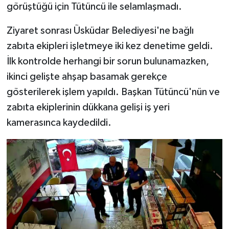
görüştüğü için Tütüncü ile selamlaşmadı.
Ziyaret sonrası Üsküdar Belediyesi'ne bağlı
zabıta ekipleri işletmeye iki kez denetime geldi.
İlk kontrolde herhangi bir sorun bulunamazken,
ikinci gelişte ahşap basamak gerekçe
gösterilerek işlem yapıldı. Başkan Tütüncü'nün ve
zabıta ekiplerinin dükkana gelişi iş yeri
kamerasınca kaydedildi.