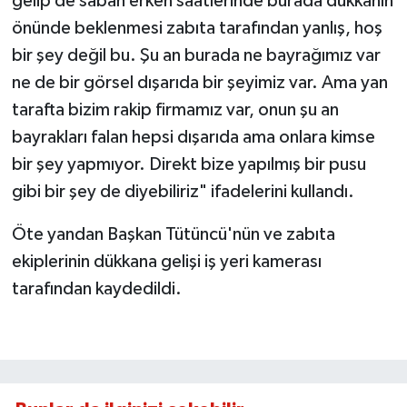
gelip de sabah erken saatlerinde burada dükkanın
önünde beklenmesi zabıta tarafından yanlış, hoş
bir şey değil bu. Şu an burada ne bayrağımız var
ne de bir görsel dışarıda bir şeyimiz var. Ama yan
tarafta bizim rakip firmamız var, onun şu an
bayrakları falan hepsi dışarıda ama onlara kimse
bir şey yapmıyor. Direkt bize yapılmış bir pusu
gibi bir şey de diyebiliriz" ifadelerini kullandı.
Öte yandan Başkan Tütüncü'nün ve zabıta
ekiplerinin dükkana gelişi iş yeri kamerası
tarafından kaydedildi.