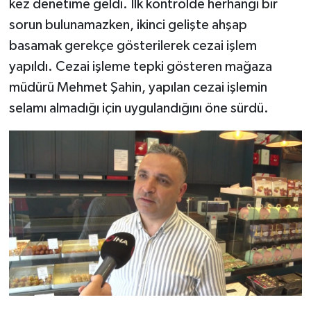
kez denetime geldi. İlk kontrolde herhangi bir
sorun bulunamazken, ikinci gelişte ahşap
basamak gerekçe gösterilerek cezai işlem
yapıldı. Cezai işleme tepki gösteren mağaza
müdürü Mehmet Şahin, yapılan cezai işlemin
selamı almadığı için uygulandığını öne sürdü.