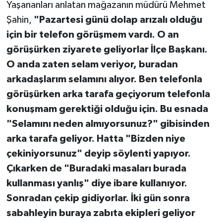
Yaşananları anlatan mağazanın müdürü Mehmet
Şahin,
"Pazartesi günü dolap arızalı olduğu
için bir telefon görüşmem vardı. O an
görüşürken ziyarete geliyorlar İlçe Başkanı.
O anda zaten selam veriyor, buradan
arkadaşlarım selamını alıyor. Ben telefonla
görüşürken arka tarafa geçiyorum telefonla
konuşmam gerektiği olduğu için. Bu esnada
"Selamını neden almıyorsunuz?" gibisinden
arka tarafa geliyor. Hatta "Bizden niye
çekiniyorsunuz" deyip söylenti yapıyor.
Çıkarken de "Buradaki masaları burada
kullanması yanlış" diye ibare kullanıyor.
Sonradan çekip gidiyorlar. İki gün sonra
sabahleyin buraya zabıta ekipleri geliyor