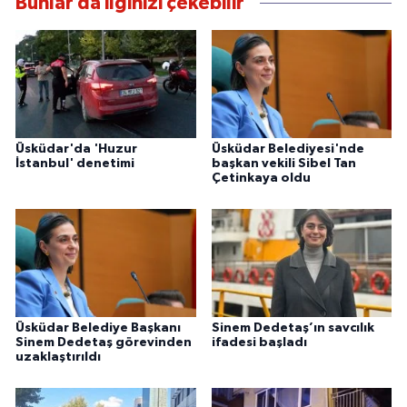
Bunlar da ilginizi çekebilir
Üsküdar'da 'Huzur
Üsküdar Belediyesi'nde
İstanbul' denetimi
başkan vekili Sibel Tan
Çetinkaya oldu
Üsküdar Belediye Başkanı
Sinem Dedetaş’ın savcılık
Sinem Dedetaş görevinden
ifadesi başladı
uzaklaştırıldı