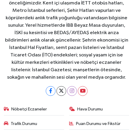
önceliğimizdir. Kent içi ulaşımda İETT otobüs hatları,
Metro İstanbul seferleri, Şehir Hatları vapurları ve
köprülerdeki anlık trafik yoğunluğu vatandaşın bilgisine
sunulur. Yerel hizmetlerde İBB Beyaz Masa duyuruları,
İSKİ su kesintisi ve BEDAŞ/AYEDAŞ elektrik arıza
bildirimleri anlık olarak güncellenir. Şehrin ekonomisi için
İstanbul Hal Fiyatları, semt pazarı listeleri ve İstanbul
Ticaret Odası (İTO) endeksleri; sosyal yaşam için ise
kültür merkezleri etkinlikleri ve nöbetçi eczaneler
listelenir. İstanbul Gazetesi; manşetlerin ötesinde,
sokağın ve mahallenin sesi olan yerel medya organıdır.
Nöbetçi Eczaneler
Hava Durumu
Trafik Durumu
Puan Durumu ve Fikstür