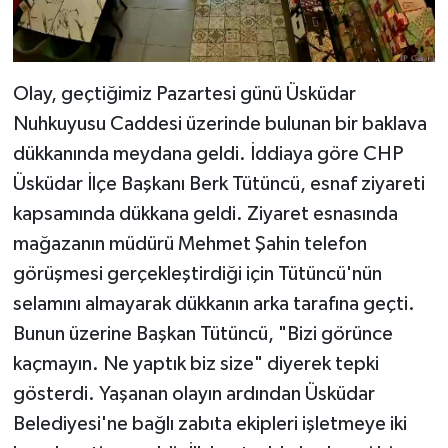
Olay, geçtiğimiz Pazartesi günü Üsküdar
Nuhkuyusu Caddesi üzerinde bulunan bir baklava
dükkanında meydana geldi. İddiaya göre CHP
Üsküdar İlçe Başkanı Berk Tütüncü, esnaf ziyareti
kapsamında dükkana geldi. Ziyaret esnasında
mağazanın müdürü Mehmet Şahin telefon
görüşmesi gerçekleştirdiği için Tütüncü'nün
selamını almayarak dükkanın arka tarafına geçti.
Bunun üzerine Başkan Tütüncü, "Bizi görünce
kaçmayın. Ne yaptık biz size" diyerek tepki
gösterdi. Yaşanan olayın ardından Üsküdar
Belediyesi'ne bağlı zabıta ekipleri işletmeye iki