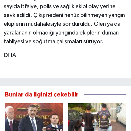
sayıda itfaiye, polis ve sağlık ekibi olay yerine
sevk edildi. Çıkış nedeni henüz bilinmeyen yangın
ekiplerin müdahalesiyle söndürüldü. Ölen ya da
yaralananın olmadığı yangında ekiplerin duman
tahliyesi ve soğutma çalışmaları sürüyor.
DHA
Bunlar da ilginizi çekebilir