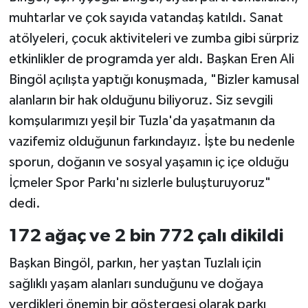
muhtarlar ve çok sayıda vatandaş katıldı. Sanat
atölyeleri, çocuk aktiviteleri ve zumba gibi sürpriz
etkinlikler de programda yer aldı. Başkan Eren Ali
Bingöl açılışta yaptığı konuşmada, "Bizler kamusal
alanların bir hak olduğunu biliyoruz. Siz sevgili
komşularımızı yeşil bir Tuzla'da yaşatmanın da
vazifemiz olduğunun farkındayız. İşte bu nedenle
sporun, doğanın ve sosyal yaşamın iç içe olduğu
İçmeler Spor Parkı'nı sizlerle buluşturuyoruz"
dedi.
172 ağaç ve 2 bin 772 çalı dikildi
Başkan Bingöl, parkın, her yaştan Tuzlalı için
sağlıklı yaşam alanları sunduğunu ve doğaya
verdikleri önemin bir göstergesi olarak parkı