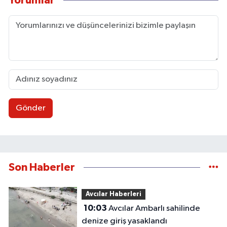
Yorumlar
Gönder
Son Haberler
Avcılar Haberleri
10:03
Avcılar Ambarlı sahilinde
denize giriş yasaklandı