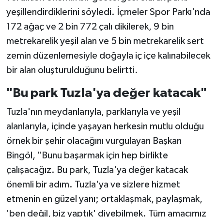
yeşillendirdiklerini söyledi. İçmeler Spor Parkı'nda
172 ağaç ve 2 bin 772 çalı dikilerek, 9 bin
metrekarelik yeşil alan ve 5 bin metrekarelik sert
zemin düzenlemesiyle doğayla iç içe kalınabilecek
bir alan oluşturulduğunu belirtti.
"Bu park Tuzla'ya değer katacak"
Tuzla'nın meydanlarıyla, parklarıyla ve yeşil
alanlarıyla, içinde yaşayan herkesin mutlu olduğu
örnek bir şehir olacağını vurgulayan Başkan
Bingöl, "Bunu başarmak için hep birlikte
çalışacağız. Bu park, Tuzla'ya değer katacak
önemli bir adım. Tuzla'ya ve sizlere hizmet
etmenin en güzel yanı; ortaklaşmak, paylaşmak,
'ben değil, biz yaptık' diyebilmek. Tüm amacımız