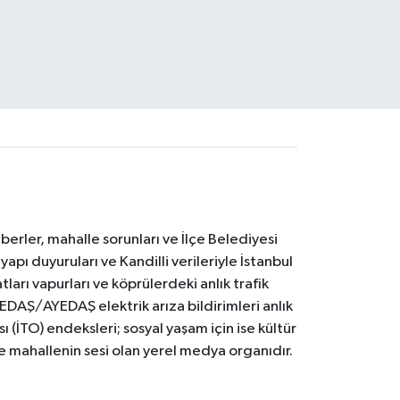
erler, mahalle sorunları ve İlçe Belediyesi
yapı duyuruları ve Kandilli verileriyle İstanbul
ları vapurları ve köprülerdeki anlık trafik
BEDAŞ/AYEDAŞ elektrik arıza bildirimleri anlık
ı (İTO) endeksleri; sosyal yaşam için ise kültür
ve mahallenin sesi olan yerel medya organıdır.