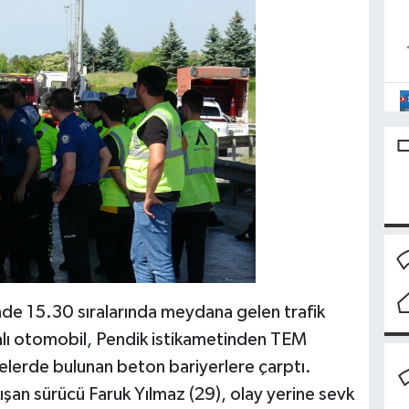
’nde 15.30 sıralarında meydana gelen trafik
lı otomobil, Pendik istikametinden TEM
elerde bulunan beton bariyerlere çarptı.
kışan sürücü Faruk Yılmaz (29), olay yerine sevk