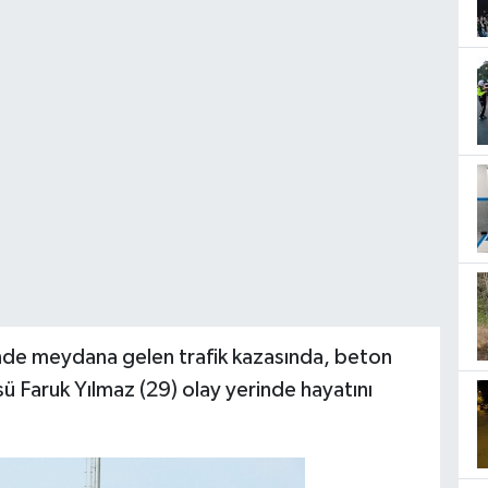
i’nde meydana gelen trafik kazasında, beton
ü Faruk Yılmaz (29) olay yerinde hayatını