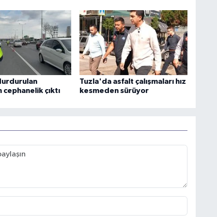
durdurulan
Tuzla'da asfalt çalışmaları hız
 cephanelik çıktı
kesmeden sürüyor