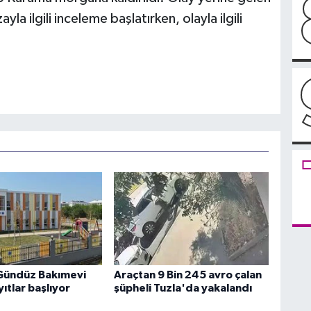
yla ilgili inceleme başlatırken, olayla ilgili
Gündüz Bakımevi
Araçtan 9 Bin 245 avro çalan
yıtlar başlıyor
şüpheli Tuzla'da yakalandı