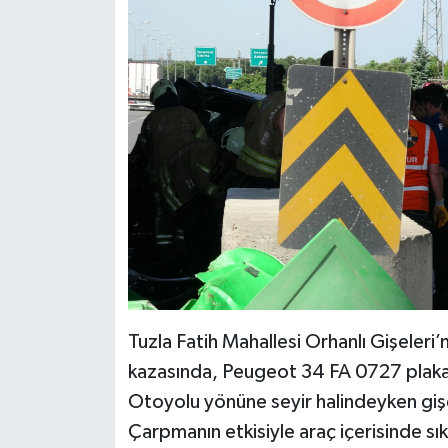
Tuzla Fatih Mahallesi Orhanlı Gişeleri
kazasında, Peugeot 34 FA 0727 plaka
Otoyolu yönüne seyir halindeyken giş
Çarpmanın etkisiyle araç içerisinde sı