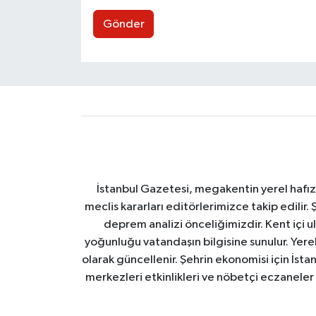
Gönder
İstanbul Gazetesi, megakentin yerel hafıza
meclis kararları editörlerimizce takip edilir. 
deprem analizi önceliğimizdir. Kent içi ul
yoğunluğu vatandaşın bilgisine sunulur. Yerel
olarak güncellenir. Şehrin ekonomisi için İstan
merkezleri etkinlikleri ve nöbetçi eczaneler 