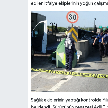
edilen itfaiye ekiplerinin yoğun çalış
Sağlık ekiplerinin yaptığı kontrolde Yı
belirlendi. Sürücünün cenazesi Adli T