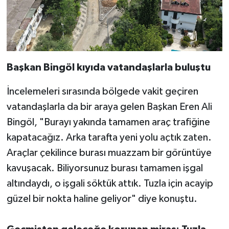
Başkan Bingöl kıyıda vatandaşlarla buluştu
İncelemeleri sırasında bölgede vakit geçiren
vatandaşlarla da bir araya gelen Başkan Eren Ali
Bingöl, "Burayı yakında tamamen araç trafiğine
kapatacağız. Arka tarafta yeni yolu açtık zaten.
Araçlar çekilince burası muazzam bir görüntüye
kavuşacak. Biliyorsunuz burası tamamen işgal
altındaydı, o işgali söktük attık. Tuzla için acayip
güzel bir nokta haline geliyor" diye konuştu.