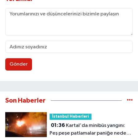
Gönder
Son Haberler
İstanbul Haberleri
01:36
Kartal'da minibüs yangını:
Peş peşe patlamalar paniğe neden