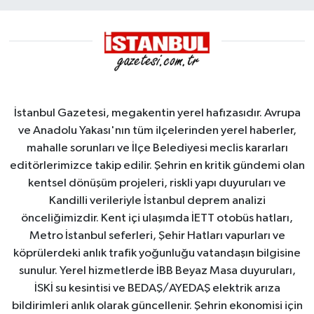
İstanbul Gazetesi, megakentin yerel hafızasıdır. Avrupa
ve Anadolu Yakası'nın tüm ilçelerinden yerel haberler,
mahalle sorunları ve İlçe Belediyesi meclis kararları
editörlerimizce takip edilir. Şehrin en kritik gündemi olan
kentsel dönüşüm projeleri, riskli yapı duyuruları ve
Kandilli verileriyle İstanbul deprem analizi
önceliğimizdir. Kent içi ulaşımda İETT otobüs hatları,
Metro İstanbul seferleri, Şehir Hatları vapurları ve
köprülerdeki anlık trafik yoğunluğu vatandaşın bilgisine
sunulur. Yerel hizmetlerde İBB Beyaz Masa duyuruları,
İSKİ su kesintisi ve BEDAŞ/AYEDAŞ elektrik arıza
bildirimleri anlık olarak güncellenir. Şehrin ekonomisi için