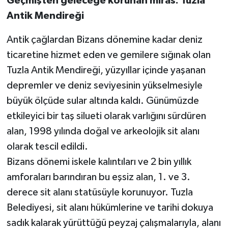
Geçmişten geleceğe korunan miras: Tuzla
Antik Mendireği
Antik çağlardan Bizans dönemine kadar deniz
ticaretine hizmet eden ve gemilere sığınak olan
Tuzla Antik Mendireği, yüzyıllar içinde yaşanan
depremler ve deniz seviyesinin yükselmesiyle
büyük ölçüde sular altında kaldı. Günümüzde
etkileyici bir taş silueti olarak varlığını sürdüren
alan, 1998 yılında doğal ve arkeolojik sit alanı
olarak tescil edildi.
Bizans dönemi iskele kalıntıları ve 2 bin yıllık
amforaları barındıran bu eşsiz alan, 1. ve 3.
derece sit alanı statüsüyle korunuyor. Tuzla
Belediyesi, sit alanı hükümlerine ve tarihi dokuya
sadık kalarak yürüttüğü peyzaj çalışmalarıyla, alanı