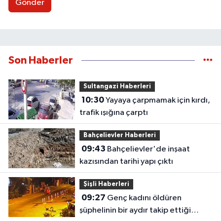
Gönder
Son Haberler
Sultangazi Haberleri
10:30
Yayaya çarpmamak için kırdı,
trafik ışığına çarptı
Bahçelievler Haberleri
09:43
Bahçelievler'de inşaat
kazısından tarihi yapı çıktı
Şişli Haberleri
09:27
Genç kadını öldüren
şüphelinin bir aydır takip ettiği