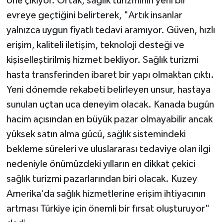
öne çıkıyor. Ortak, sağlık turizminin yeni bir
evreye geçtiğini belirterek, "Artık insanlar
yalnızca uygun fiyatlı tedavi aramıyor. Güven, hızlı
erişim, kaliteli iletişim, teknoloji desteği ve
kişiselleştirilmiş hizmet bekliyor. Sağlık turizmi
hasta transferinden ibaret bir yapı olmaktan çıktı.
Yeni dönemde rekabeti belirleyen unsur, hastaya
sunulan uçtan uca deneyim olacak. Kanada bugün
hacim açısından en büyük pazar olmayabilir ancak
yüksek satın alma gücü, sağlık sistemindeki
bekleme süreleri ve uluslararası tedaviye olan ilgi
nedeniyle önümüzdeki yılların en dikkat çekici
sağlık turizmi pazarlarından biri olacak. Kuzey
Amerika’da sağlık hizmetlerine erişim ihtiyacının
artması Türkiye için önemli bir fırsat oluşturuyor"