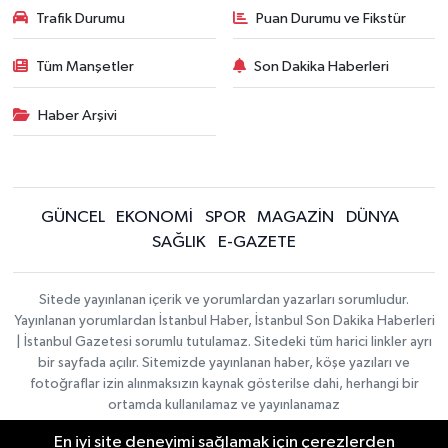
Trafik Durumu
Puan Durumu ve Fikstür
Tüm Manşetler
Son Dakika Haberleri
Haber Arşivi
GÜNCEL
EKONOMİ
SPOR
MAGAZİN
DÜNYA
SAĞLIK
E-GAZETE
Sitede yayınlanan içerik ve yorumlardan yazarları sorumludur.
Yayınlanan yorumlardan İstanbul Haber, İstanbul Son Dakika Haberleri
| İstanbul Gazetesi sorumlu tutulamaz. Sitedeki tüm harici linkler ayrı
bir sayfada açılır. Sitemizde yayınlanan haber, köşe yazıları ve
fotoğraflar izin alınmaksızın kaynak gösterilse dahi, herhangi bir
ortamda kullanılamaz ve yayınlanamaz
En iyi site deneyimi sağlamak için çerezlerden