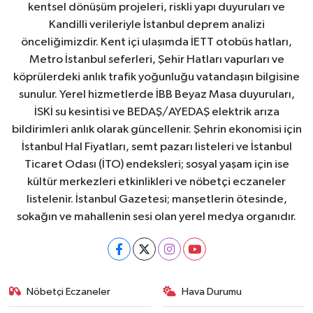
kentsel dönüşüm projeleri, riskli yapı duyuruları ve
Kandilli verileriyle İstanbul deprem analizi
önceliğimizdir. Kent içi ulaşımda İETT otobüs hatları,
Metro İstanbul seferleri, Şehir Hatları vapurları ve
köprülerdeki anlık trafik yoğunluğu vatandaşın bilgisine
sunulur. Yerel hizmetlerde İBB Beyaz Masa duyuruları,
İSKİ su kesintisi ve BEDAŞ/AYEDAŞ elektrik arıza
bildirimleri anlık olarak güncellenir. Şehrin ekonomisi için
İstanbul Hal Fiyatları, semt pazarı listeleri ve İstanbul
Ticaret Odası (İTO) endeksleri; sosyal yaşam için ise
kültür merkezleri etkinlikleri ve nöbetçi eczaneler
listelenir. İstanbul Gazetesi; manşetlerin ötesinde,
sokağın ve mahallenin sesi olan yerel medya organıdır.
Nöbetçi Eczaneler
Hava Durumu