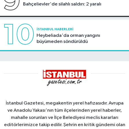
9
Bahçelievler'de silahlı saldırı: 2 yaralı
10
İSTANBUL HABERLERI
Heybeliada'da orman yangını
büyümeden söndürüldü
İstanbul Gazetesi, megakentin yerel hafızasıdır. Avrupa
ve Anadolu Yakası'nın tüm ilçelerinden yerel haberler,
mahalle sorunları ve İlçe Belediyesi meclis kararları
editörlerimizce takip edilir. Şehrin en kritik gündemi olan