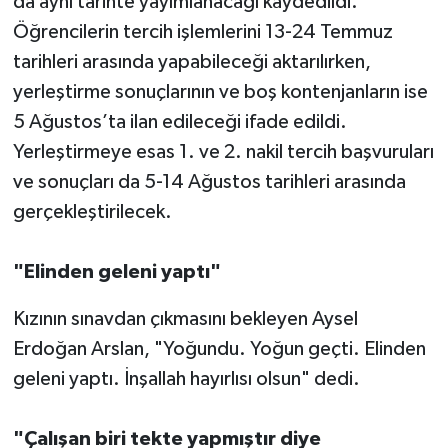
da aynı tarihte yayımlanacağı kaydedildi.
Öğrencilerin tercih işlemlerini 13-24 Temmuz
tarihleri arasında yapabileceği aktarılırken,
yerleştirme sonuçlarının ve boş kontenjanların ise
5 Ağustos’ta ilan edileceği ifade edildi.
Yerleştirmeye esas 1. ve 2. nakil tercih başvuruları
ve sonuçları da 5-14 Ağustos tarihleri arasında
gerçekleştirilecek.
"Elinden geleni yaptı"
Kızının sınavdan çıkmasını bekleyen Aysel
Erdoğan Arslan, "Yoğundu. Yoğun geçti. Elinden
geleni yaptı. İnşallah hayırlısı olsun" dedi.
"Çalışan biri tekte yapmıştır diye