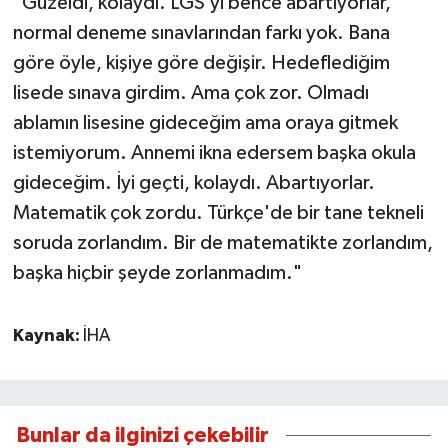
"Güzeldi, kolaydı. LGS’yi bence abartıyorlar,
normal deneme sınavlarından farkı yok. Bana
göre öyle, kişiye göre değişir. Hedeflediğim
lisede sınava girdim. Ama çok zor. Olmadı
ablamın lisesine gideceğim ama oraya gitmek
istemiyorum. Annemi ikna edersem başka okula
gideceğim. İyi geçti, kolaydı. Abartıyorlar.
Matematik çok zordu. Türkçe'de bir tane tekneli
soruda zorlandım. Bir de matematikte zorlandım,
başka hiçbir şeyde zorlanmadım."
Kaynak:
İHA
Bunlar da ilginizi çekebilir