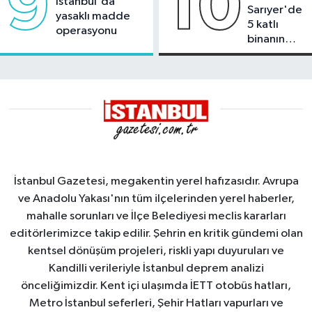
9
10
İstanbul'da
Sarıyer'de
yasaklı madde
5 katlı
operasyonu
binanın
çatısında
yangın
İstanbul Gazetesi, megakentin yerel hafızasıdır. Avrupa
ve Anadolu Yakası'nın tüm ilçelerinden yerel haberler,
mahalle sorunları ve İlçe Belediyesi meclis kararları
editörlerimizce takip edilir. Şehrin en kritik gündemi olan
kentsel dönüşüm projeleri, riskli yapı duyuruları ve
Kandilli verileriyle İstanbul deprem analizi
önceliğimizdir. Kent içi ulaşımda İETT otobüs hatları,
Metro İstanbul seferleri, Şehir Hatları vapurları ve