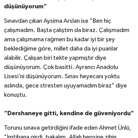
düşünüyorum"
Sınavdan çıkan Aysima Arslan ise "Ben hiç
çalışmadım. Başta çalıştım da biraz. Çalışmadım
ama çalışmama rağmen bu kadar iyi bir şey
beklediğime göre, millet daha da iyi puanlar
alabilir. Çalışan biri tekte yapmıştır diye
düşünüyorum. Çok basitti. Ayrancı Anadolu
Lisesi’ni düşünüyorum. Sınav heyecanı yoktu
aslında, gece stresten uyuyamadım biraz" diye
konuştu.
"Dershaneye gitti, kendine de güveniyordu"
Torunu sınava getirdiğini ifade eden Ahmet Ünlü,
"İmtihana girdi, bakalım. Allah hepsine zihin