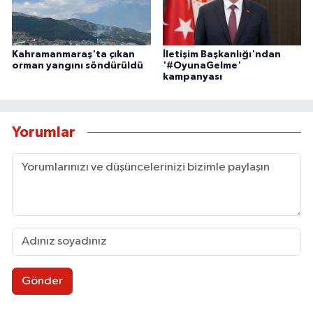
Kahramanmaraş'ta çıkan
İletişim Başkanlığı'ndan
orman yangını söndürüldü
'#OyunaGelme'
kampanyası
Yorumlar
Gönder