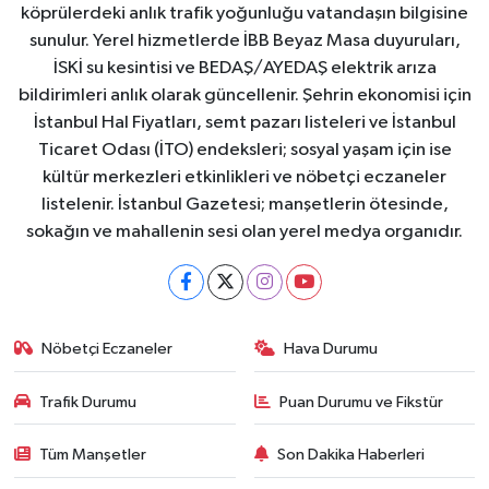
köprülerdeki anlık trafik yoğunluğu vatandaşın bilgisine
sunulur. Yerel hizmetlerde İBB Beyaz Masa duyuruları,
İSKİ su kesintisi ve BEDAŞ/AYEDAŞ elektrik arıza
bildirimleri anlık olarak güncellenir. Şehrin ekonomisi için
İstanbul Hal Fiyatları, semt pazarı listeleri ve İstanbul
Ticaret Odası (İTO) endeksleri; sosyal yaşam için ise
kültür merkezleri etkinlikleri ve nöbetçi eczaneler
listelenir. İstanbul Gazetesi; manşetlerin ötesinde,
sokağın ve mahallenin sesi olan yerel medya organıdır.
Nöbetçi Eczaneler
Hava Durumu
Trafik Durumu
Puan Durumu ve Fikstür
Tüm Manşetler
Son Dakika Haberleri