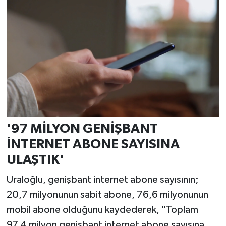
'97 MİLYON GENİŞBANT
İNTERNET ABONE SAYISINA
ULAŞTIK'
Uraloğlu, genişbant internet abone sayısının;
20,7 milyonunun sabit abone, 76,6 milyonunun
mobil abone olduğunu kaydederek, "Toplam
97,4 milyon genişbant internet abone sayısına