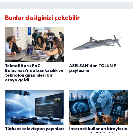
Bunlar da ilginizi çekebilir
TeknoKöprü PoC
ASELSAN’dan TOLUN P
Buluşması’nda bankacılık ve
paylaşımı
teknoloji girişimleri bir
araya geldi
Türksat televizyon yayınları
İnternet kullanan bireylerin