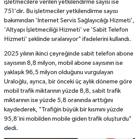
işletmecilere verilen yetkilendirme sayısı ise
751'dir. Bu işletmeciler yetkilendirme sayısı
bakımından 'İnternet Servis Sağlayıcılığı Hizmeti',
'Altyapı İşletmeciliği Hizmeti' ve 'Sabit Telefon
Hizmeti' şeklinde sıralanıyor" ifadelerini kullandı.
2025 yılının ikinci çeyreğinde sabit telefon abone
sayısının 8,8 milyon, mobil abone sayısının ise
yaklaşık 96,5 milyon olduğunu vurgulayan
Uraloğlu, ayrıca, bir önceki üç aylık döneme göre
mobil trafik miktarının yüzde 8,8, sabit trafik
miktarının ise yüzde 5,8 oranında arttığını
kaydederek, "Trafiğin büyük bir kısmını yüzde
95,8’ini mobilden mobile giden trafik oluşturdu"
dedi.