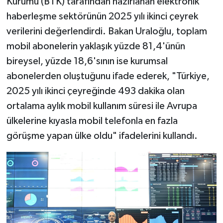
Kurumu (BTK) tarafından hazırlanan elektronik
haberleşme sektörünün 2025 yılı ikinci çeyrek
verilerini değerlendirdi. Bakan Uraloğlu, toplam
mobil abonelerin yaklaşık yüzde 81,4'ünün
bireysel, yüzde 18,6'sının ise kurumsal
abonelerden oluştuğunu ifade ederek, "Türkiye,
2025 yılı ikinci çeyreğinde 493 dakika olan
ortalama aylık mobil kullanım süresi ile Avrupa
ülkelerine kıyasla mobil telefonla en fazla
görüşme yapan ülke oldu" ifadelerini kullandı.