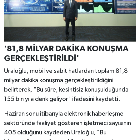
'81,8 MİLYAR DAKİKA KONUŞMA
GERÇEKLEŞTİRİLDİ'
Uraloğlu, mobil ve sabit hatlardan toplam 81,8
milyar dakika konuşma gerçekleştirildiğini
belirterek, "Bu süre, kesintisiz konuşulduğunda
155 bin yıla denk geliyor" ifadesini kaydetti.
Haziran sonu itibarıyla elektronik haberleşme
sektöründe faaliyet gösteren işletmeci sayısının
405 olduğunu kaydeden Uraloğlu, "Bu