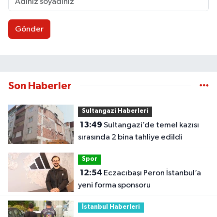
Gönder
Son Haberler
Sultangazi Haberleri
13:49
Sultangazi’de temel kazısı
sırasında 2 bina tahliye edildi
Spor
12:54
Eczacıbaşı Peron İstanbul’a
yeni forma sponsoru
İstanbul Haberleri