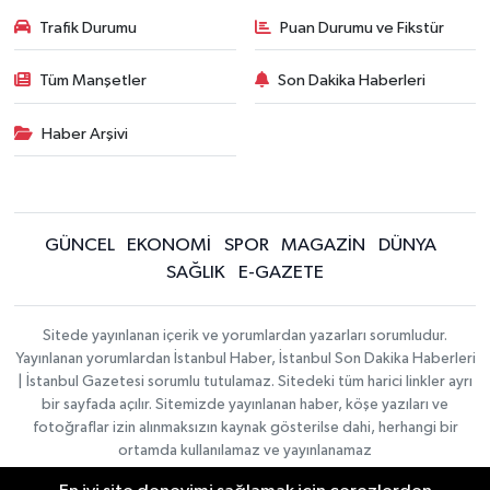
Trafik Durumu
Puan Durumu ve Fikstür
Tüm Manşetler
Son Dakika Haberleri
Haber Arşivi
GÜNCEL
EKONOMİ
SPOR
MAGAZİN
DÜNYA
SAĞLIK
E-GAZETE
Sitede yayınlanan içerik ve yorumlardan yazarları sorumludur.
Yayınlanan yorumlardan İstanbul Haber, İstanbul Son Dakika Haberleri
| İstanbul Gazetesi sorumlu tutulamaz. Sitedeki tüm harici linkler ayrı
bir sayfada açılır. Sitemizde yayınlanan haber, köşe yazıları ve
fotoğraflar izin alınmaksızın kaynak gösterilse dahi, herhangi bir
ortamda kullanılamaz ve yayınlanamaz