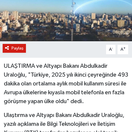
BİLİM VE TEKNOLOJİ
OTOMOBİL
KURUMSAL
Paylaş
-
+
A
A
ULAŞTIRMA ve Altyapı Bakanı Abdulkadir
Uraloğlu, "Türkiye, 2025 yılı ikinci çeyreğinde 493
dakika olan ortalama aylık mobil kullanım süresi ile
Avrupa ülkelerine kıyasla mobil telefonla en fazla
görüşme yapan ülke oldu" dedi.
Ulaştırma ve Altyapı Bakanı Abdulkadir Uraloğlu,
yazılı açıklama ile Bilgi Teknolojileri ve İletişim