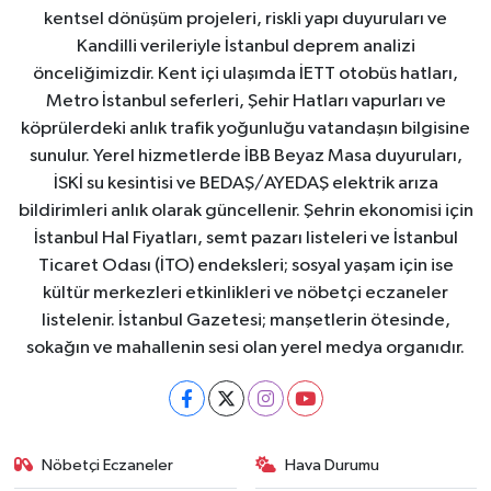
kentsel dönüşüm projeleri, riskli yapı duyuruları ve
Kandilli verileriyle İstanbul deprem analizi
önceliğimizdir. Kent içi ulaşımda İETT otobüs hatları,
Metro İstanbul seferleri, Şehir Hatları vapurları ve
köprülerdeki anlık trafik yoğunluğu vatandaşın bilgisine
sunulur. Yerel hizmetlerde İBB Beyaz Masa duyuruları,
İSKİ su kesintisi ve BEDAŞ/AYEDAŞ elektrik arıza
bildirimleri anlık olarak güncellenir. Şehrin ekonomisi için
İstanbul Hal Fiyatları, semt pazarı listeleri ve İstanbul
Ticaret Odası (İTO) endeksleri; sosyal yaşam için ise
kültür merkezleri etkinlikleri ve nöbetçi eczaneler
listelenir. İstanbul Gazetesi; manşetlerin ötesinde,
sokağın ve mahallenin sesi olan yerel medya organıdır.
Nöbetçi Eczaneler
Hava Durumu