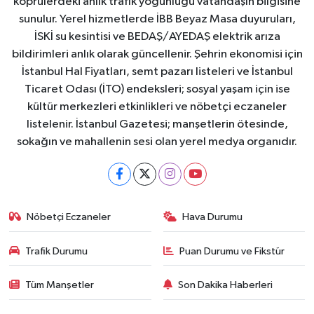
köprülerdeki anlık trafik yoğunluğu vatandaşın bilgisine
sunulur. Yerel hizmetlerde İBB Beyaz Masa duyuruları,
İSKİ su kesintisi ve BEDAŞ/AYEDAŞ elektrik arıza
bildirimleri anlık olarak güncellenir. Şehrin ekonomisi için
İstanbul Hal Fiyatları, semt pazarı listeleri ve İstanbul
Ticaret Odası (İTO) endeksleri; sosyal yaşam için ise
kültür merkezleri etkinlikleri ve nöbetçi eczaneler
listelenir. İstanbul Gazetesi; manşetlerin ötesinde,
sokağın ve mahallenin sesi olan yerel medya organıdır.
Nöbetçi Eczaneler
Hava Durumu
Trafik Durumu
Puan Durumu ve Fikstür
Tüm Manşetler
Son Dakika Haberleri