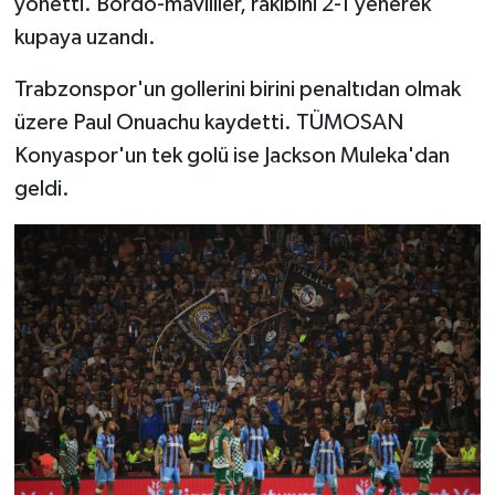
yönetti. Bordo-mavililer, rakibini 2-1 yenerek
kupaya uzandı.
Trabzonspor'un gollerini birini penaltıdan olmak
üzere Paul Onuachu kaydetti. TÜMOSAN
Konyaspor'un tek golü ise Jackson Muleka'dan
geldi.