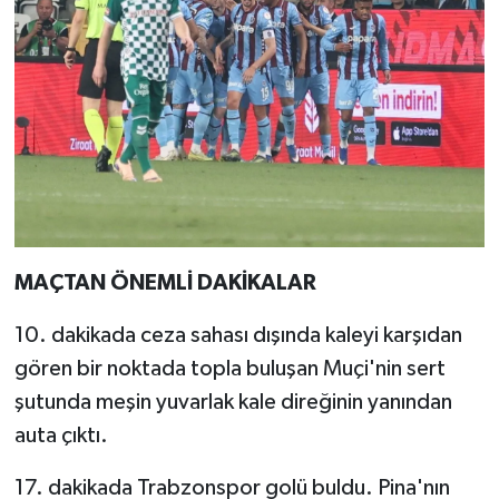
MAÇTAN ÖNEMLİ DAKİKALAR
10. dakikada ceza sahası dışında kaleyi karşıdan
gören bir noktada topla buluşan Muçi'nin sert
şutunda meşin yuvarlak kale direğinin yanından
auta çıktı.
17. dakikada Trabzonspor golü buldu. Pina'nın