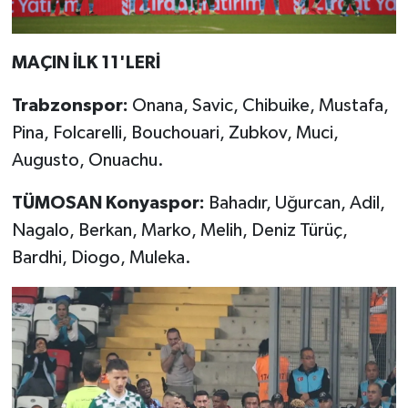
MAÇIN İLK 11'LERİ
Trabzonspor:
Onana, Savic, Chibuike, Mustafa,
Pina, Folcarelli, Bouchouari, Zubkov, Muci,
Augusto, Onuachu.
TÜMOSAN Konyaspor:
Bahadır, Uğurcan, Adil,
Nagalo, Berkan, Marko, Melih, Deniz Türüç,
Bardhi, Diogo, Muleka.