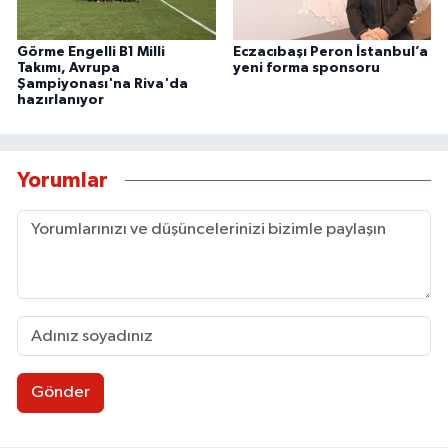
Görme Engelli B1 Milli
Eczacıbaşı Peron İstanbul’a
Takımı, Avrupa
yeni forma sponsoru
Şampiyonası'na Riva'da
hazırlanıyor
Yorumlar
Gönder