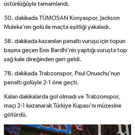
üstünlüğüyle tamamlandı.
50. dakikada TÜMOSAN Konyaspor, Jackson
Muleka'nın golü ile maçta eşitliği yakaladı.
58. dakikada kazanılan penaltı vuruşu için topun
başına geçen Enis Bardhi'nin yaptığı vuruşta top
sağ kale direğinden geri geldi.
78. dakikada Trabzonspor, Paul Onuachu'nun
penaltı golüyle 2-1 öne geçti.
Kalan dakikalarda gol olmadı ve Trabzonspor,
maçı 2-1 kazanarak Türkiye Kupası'nı müzesine
götürdü.