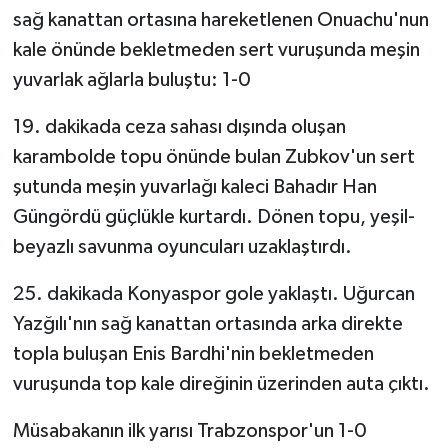
sağ kanattan ortasına hareketlenen Onuachu'nun
kale önünde bekletmeden sert vuruşunda meşin
yuvarlak ağlarla buluştu: 1-0
19. dakikada ceza sahası dışında oluşan
karambolde topu önünde bulan Zubkov'un sert
şutunda meşin yuvarlağı kaleci Bahadır Han
Güngördü güçlükle kurtardı. Dönen topu, yeşil-
beyazlı savunma oyuncuları uzaklaştırdı.
25. dakikada Konyaspor gole yaklaştı. Uğurcan
Yazğılı'nın sağ kanattan ortasında arka direkte
topla buluşan Enis Bardhi'nin bekletmeden
vuruşunda top kale direğinin üzerinden auta çıktı.
Müsabakanın ilk yarısı Trabzonspor'un 1-0