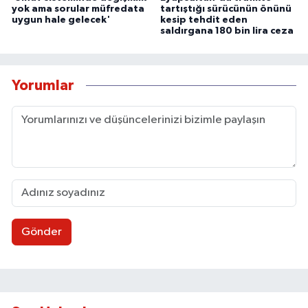
yok ama sorular müfredata
tartıştığı sürücünün önünü
uygun hale gelecek'
kesip tehdit eden
saldırgana 180 bin lira ceza
Yorumlar
Gönder