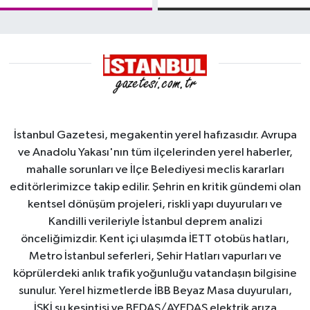
tanker,
Yalova
Demirleme
Sahası'na
alındı
İstanbul Gazetesi, megakentin yerel hafızasıdır. Avrupa
ve Anadolu Yakası'nın tüm ilçelerinden yerel haberler,
mahalle sorunları ve İlçe Belediyesi meclis kararları
editörlerimizce takip edilir. Şehrin en kritik gündemi olan
kentsel dönüşüm projeleri, riskli yapı duyuruları ve
Kandilli verileriyle İstanbul deprem analizi
önceliğimizdir. Kent içi ulaşımda İETT otobüs hatları,
Metro İstanbul seferleri, Şehir Hatları vapurları ve
köprülerdeki anlık trafik yoğunluğu vatandaşın bilgisine
sunulur. Yerel hizmetlerde İBB Beyaz Masa duyuruları,
İSKİ su kesintisi ve BEDAŞ/AYEDAŞ elektrik arıza