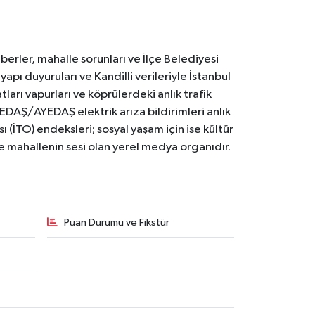
erler, mahalle sorunları ve İlçe Belediyesi
yapı duyuruları ve Kandilli verileriyle İstanbul
ları vapurları ve köprülerdeki anlık trafik
BEDAŞ/AYEDAŞ elektrik arıza bildirimleri anlık
ı (İTO) endeksleri; sosyal yaşam için ise kültür
ve mahallenin sesi olan yerel medya organıdır.
Puan Durumu ve Fikstür