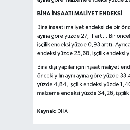
ayına göre malzeme endeksi yüzde 27,7
BİNA İNŞAATI MALİYET ENDEKSİ
Bina inşaatı maliyet endeksi de bir önc
ayına göre yüzde 27,11 arttı. Bir ön
işçilik endeksi yüzde 0,93 arttı. Ayrıc
endeksi yüzde 25,68, işçilik endeksi 
Bina dışı yapılar için inşaat maliyet e
önceki yılın aynı ayına göre yüzde 33
yüzde 4,84, işçilik endeksi yüzde 1,40 
malzeme endeksi yüzde 34,26, işçilik 
Kaynak:
DHA