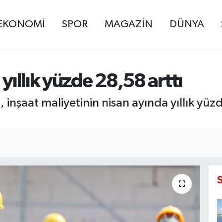
EKONOMİ
SPOR
MAGAZİN
DÜNYA
 yıllık yüzde 28,58 arttı
, inşaat maliyetinin nisan ayında yıllık yü
I