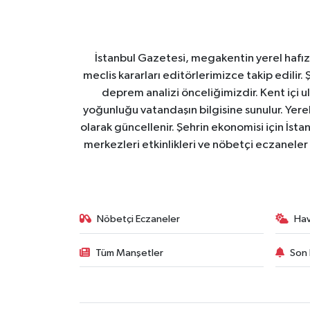
İstanbul Gazetesi, megakentin yerel hafıza
meclis kararları editörlerimizce takip edilir. 
deprem analizi önceliğimizdir. Kent içi ul
yoğunluğu vatandaşın bilgisine sunulur. Yerel
olarak güncellenir. Şehrin ekonomisi için İstan
merkezleri etkinlikleri ve nöbetçi eczaneler 
Nöbetçi Eczaneler
Ha
Tüm Manşetler
Son 