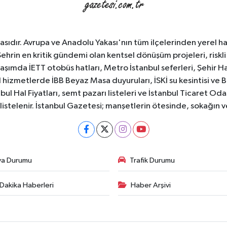
sıdır. Avrupa ve Anadolu Yakası'nın tüm ilçelerinden yerel hab
Şehrin en kritik gündemi olan kentsel dönüşüm projeleri, riskli 
aşımda İETT otobüs hatları, Metro İstanbul seferleri, Şehir Hat
 hizmetlerde İBB Beyaz Masa duyuruları, İSKİ su kesintisi ve 
bul Hal Fiyatları, semt pazarı listeleri ve İstanbul Ticaret Odas
listelenir. İstanbul Gazetesi; manşetlerin ötesinde, sokağın 
va Durumu
Trafik Durumu
Dakika Haberleri
Haber Arşivi