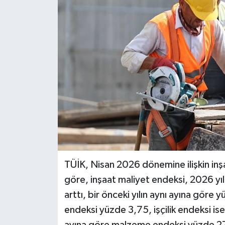
BİLİM VE TEKNOLOJİ
OTOMOBİL
KURUMSAL
TÜİK, Nisan 2026 dönemine ilişkin inşa
göre, inşaat maliyet endeksi, 2026 yıl
arttı, bir önceki yılın aynı ayına gör
endeksi yüzde 3,75, işçilik endeksi ise 