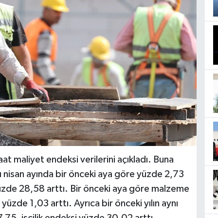
at maliyet endeksi verilerini açıkladı. Buna
ı nisan ayında bir önceki aya göre yüzde 2,73
e yüzde 28,58 arttı. Bir önceki aya göre malzeme
yüzde 1,03 arttı. Ayrıca bir önceki yılın aynı