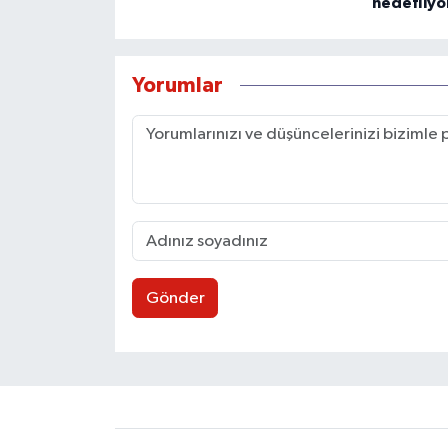
hedefliyo
Yorumlar
Gönder