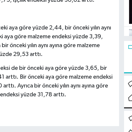
5, işçilik endeksi yüzde 30,02 arttı.
eki aya göre yüzde 2,44, bir önceki yılın aynı
ceki aya göre malzeme endeksi yüzde 3,39,
a bir önceki yılın aynı ayına göre malzeme
yüzde 29,53 arttı.
ndeksi de bir önceki aya göre yüzde 3,65, bir
,41 arttı. Bir önceki aya göre malzeme endeksi
arttı. Ayrıca bir önceki yılın aynı ayına göre
endeksi yüzde 31,78 arttı.