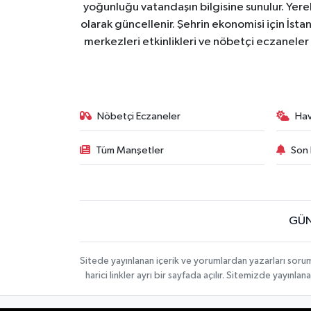
yoğunluğu vatandaşın bilgisine sunulur. Yerel
olarak güncellenir. Şehrin ekonomisi için İstan
merkezleri etkinlikleri ve nöbetçi eczaneler 
Nöbetçi Eczaneler
Ha
Tüm Manşetler
Son 
GÜN
Sitede yayınlanan içerik ve yorumlardan yazarları soru
harici linkler ayrı bir sayfada açılır. Sitemizde yayın