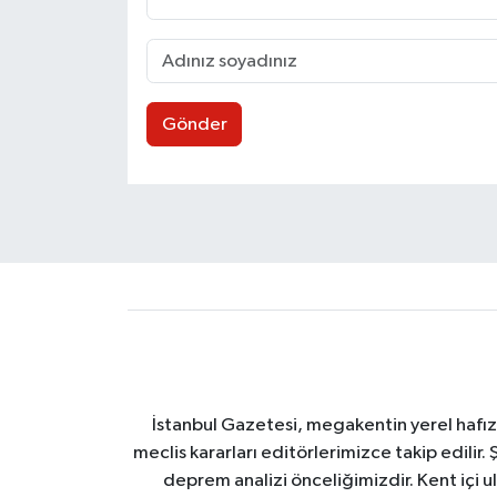
Gönder
İstanbul Gazetesi, megakentin yerel hafıza
meclis kararları editörlerimizce takip edilir. 
deprem analizi önceliğimizdir. Kent içi ul