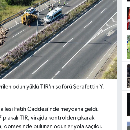
rilen odun yüklü TIR'ın şoförü Şerafettin Y.
allesi Fatih Caddesi’nde meydana geldi.
 plakalı TIR, virajda kontrolden çıkarak
en, dorsesinde bulunan odunlar yola saçıldı.