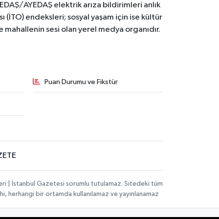
BEDAŞ/AYEDAŞ elektrik arıza bildirimleri anlık
ı (İTO) endeksleri; sosyal yaşam için ise kültür
ve mahallenin sesi olan yerel medya organıdır.
Puan Durumu ve Fikstür
ZETE
eri | İstanbul Gazetesi sorumlu tutulamaz. Sitedeki tüm
 dahi, herhangi bir ortamda kullanılamaz ve yayınlanamaz