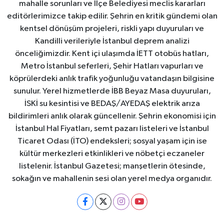
mahalle sorunları ve İlçe Belediyesi meclis kararları
editörlerimizce takip edilir. Şehrin en kritik gündemi olan
kentsel dönüşüm projeleri, riskli yapı duyuruları ve
Kandilli verileriyle İstanbul deprem analizi
önceliğimizdir. Kent içi ulaşımda İETT otobüs hatları,
Metro İstanbul seferleri, Şehir Hatları vapurları ve
köprülerdeki anlık trafik yoğunluğu vatandaşın bilgisine
sunulur. Yerel hizmetlerde İBB Beyaz Masa duyuruları,
İSKİ su kesintisi ve BEDAŞ/AYEDAŞ elektrik arıza
bildirimleri anlık olarak güncellenir. Şehrin ekonomisi için
İstanbul Hal Fiyatları, semt pazarı listeleri ve İstanbul
Ticaret Odası (İTO) endeksleri; sosyal yaşam için ise
kültür merkezleri etkinlikleri ve nöbetçi eczaneler
listelenir. İstanbul Gazetesi; manşetlerin ötesinde,
sokağın ve mahallenin sesi olan yerel medya organıdır.