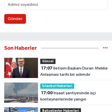
Gönder
Son Haberler
Güncel
17:07
İletişim Başkanı Duran: Mekke
Anlaşması tarihi bir adımdır
İstanbul Haberleri
17:00
İnşaat şantiyesinde işçi
konteynerlerinde yangın
Bahçelievler Haberleri