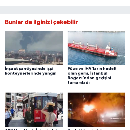
Bunlar da ilginizi çekebilir
İnşaat şantiyesinde işçi
Füze ve İHA'ların hedefi
konteynerlerinde yangın
olan gemi, İstanbul
Boğazı'ndan geçişini
tamamladı