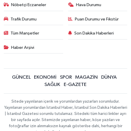
Nöbetçi Eczaneler
Hava Durumu
Trafik Durumu
Puan Durumu ve Fikstür
Tüm Manşetler
Son Dakika Haberleri
Haber Arşivi
GÜNCEL
EKONOMİ
SPOR
MAGAZİN
DÜNYA
SAĞLIK
E-GAZETE
Sitede yayınlanan içerik ve yorumlardan yazarları sorumludur.
Yayınlanan yorumlardan İstanbul Haber, İstanbul Son Dakika Haberleri
| İstanbul Gazetesi sorumlu tutulamaz. Sitedeki tüm harici linkler ayrı
bir sayfada açılır. Sitemizde yayınlanan haber, köşe yazıları ve
fotoğraflar izin alınmaksızın kaynak gösterilse dahi, herhangi bir