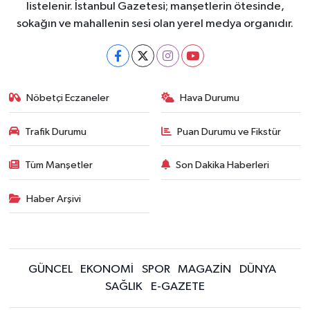
listelenir. İstanbul Gazetesi; manşetlerin ötesinde,
sokağın ve mahallenin sesi olan yerel medya organıdır.
Nöbetçi Eczaneler
Hava Durumu
Trafik Durumu
Puan Durumu ve Fikstür
Tüm Manşetler
Son Dakika Haberleri
Haber Arşivi
GÜNCEL
EKONOMİ
SPOR
MAGAZİN
DÜNYA
SAĞLIK
E-GAZETE