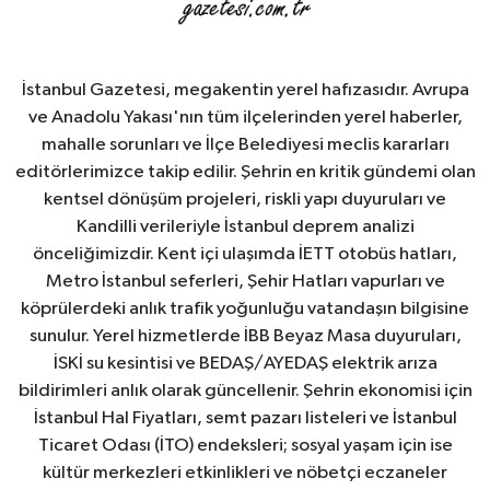
İstanbul Gazetesi, megakentin yerel hafızasıdır. Avrupa
ve Anadolu Yakası'nın tüm ilçelerinden yerel haberler,
mahalle sorunları ve İlçe Belediyesi meclis kararları
editörlerimizce takip edilir. Şehrin en kritik gündemi olan
kentsel dönüşüm projeleri, riskli yapı duyuruları ve
Kandilli verileriyle İstanbul deprem analizi
önceliğimizdir. Kent içi ulaşımda İETT otobüs hatları,
Metro İstanbul seferleri, Şehir Hatları vapurları ve
köprülerdeki anlık trafik yoğunluğu vatandaşın bilgisine
sunulur. Yerel hizmetlerde İBB Beyaz Masa duyuruları,
İSKİ su kesintisi ve BEDAŞ/AYEDAŞ elektrik arıza
bildirimleri anlık olarak güncellenir. Şehrin ekonomisi için
İstanbul Hal Fiyatları, semt pazarı listeleri ve İstanbul
Ticaret Odası (İTO) endeksleri; sosyal yaşam için ise
kültür merkezleri etkinlikleri ve nöbetçi eczaneler