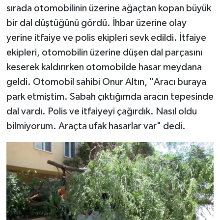
sırada otomobilinin üzerine ağaçtan kopan büyük
bir dal düştüğünü gördü. İhbar üzerine olay
yerine itfaiye ve polis ekipleri sevk edildi. İtfaiye
ekipleri, otomobilin üzerine düşen dal parçasını
keserek kaldırırken otomobilde hasar meydana
geldi. Otomobil sahibi Onur Altın, "Aracı buraya
park etmiştim. Sabah çıktığımda aracın tepesinde
dal vardı. Polis ve itfaiyeyi çağırdık. Nasıl oldu
bilmiyorum. Araçta ufak hasarlar var" dedi.