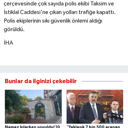
çerçevesinde çok sayıda polis ekibi Taksim ve
İstiklal Caddesi'ne çıkan yolları trafiğe kapattı.
Polis ekiplerinin sıkı güvenlik önlemi aldığı
görüldü.
İHA
Bunlar da ilginizi çekebilir
Namaz kılarken soyuldu! 10
"Yaklaşık 7 bin 500 aranan