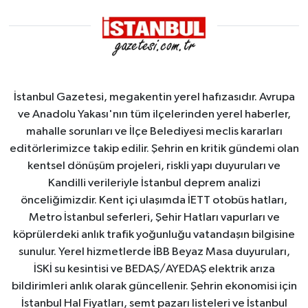
Sahası'na
alındı
İstanbul Gazetesi, megakentin yerel hafızasıdır. Avrupa
ve Anadolu Yakası'nın tüm ilçelerinden yerel haberler,
mahalle sorunları ve İlçe Belediyesi meclis kararları
editörlerimizce takip edilir. Şehrin en kritik gündemi olan
kentsel dönüşüm projeleri, riskli yapı duyuruları ve
Kandilli verileriyle İstanbul deprem analizi
önceliğimizdir. Kent içi ulaşımda İETT otobüs hatları,
Metro İstanbul seferleri, Şehir Hatları vapurları ve
köprülerdeki anlık trafik yoğunluğu vatandaşın bilgisine
sunulur. Yerel hizmetlerde İBB Beyaz Masa duyuruları,
İSKİ su kesintisi ve BEDAŞ/AYEDAŞ elektrik arıza
bildirimleri anlık olarak güncellenir. Şehrin ekonomisi için
İstanbul Hal Fiyatları, semt pazarı listeleri ve İstanbul