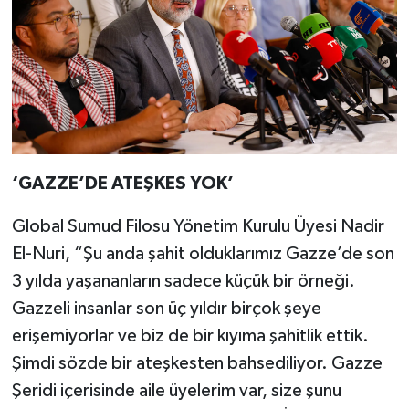
‘GAZZE’DE ATEŞKES YOK’
Global Sumud Filosu Yönetim Kurulu Üyesi Nadir
El-Nuri, “Şu anda şahit olduklarımız Gazze’de son
3 yılda yaşananların sadece küçük bir örneği.
Gazzeli insanlar son üç yıldır birçok şeye
erişemiyorlar ve biz de bir kıyıma şahitlik ettik.
Şimdi sözde bir ateşkesten bahsediliyor. Gazze
Şeridi içerisinde aile üyelerim var, size şunu