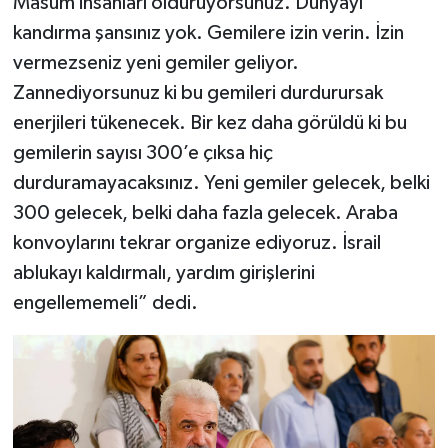
Masum insanları öldürüyorsunuz. Dünyayı
kandırma şansınız yok. Gemilere izin verin. İzin
vermezseniz yeni gemiler geliyor.
Zannediyorsunuz ki bu gemileri durdurursak
enerjileri tükenecek. Bir kez daha görüldü ki bu
gemilerin sayısı 300’e çıksa hiç
durduramayacaksınız. Yeni gemiler gelecek, belki
300 gelecek, belki daha fazla gelecek. Araba
konvoylarını tekrar organize ediyoruz. İsrail
ablukayı kaldırmalı, yardım girişlerini
engellememeli” dedi.