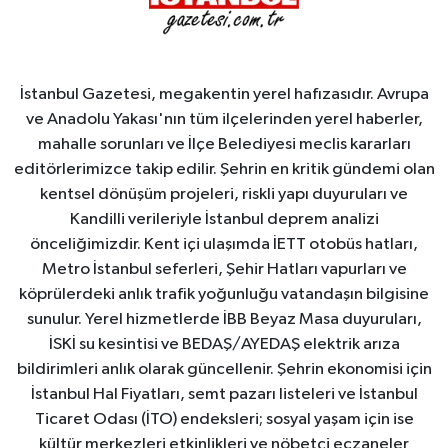
İstanbul Gazetesi, megakentin yerel hafızasıdır. Avrupa
ve Anadolu Yakası'nın tüm ilçelerinden yerel haberler,
mahalle sorunları ve İlçe Belediyesi meclis kararları
editörlerimizce takip edilir. Şehrin en kritik gündemi olan
kentsel dönüşüm projeleri, riskli yapı duyuruları ve
Kandilli verileriyle İstanbul deprem analizi
önceliğimizdir. Kent içi ulaşımda İETT otobüs hatları,
Metro İstanbul seferleri, Şehir Hatları vapurları ve
köprülerdeki anlık trafik yoğunluğu vatandaşın bilgisine
sunulur. Yerel hizmetlerde İBB Beyaz Masa duyuruları,
İSKİ su kesintisi ve BEDAŞ/AYEDAŞ elektrik arıza
bildirimleri anlık olarak güncellenir. Şehrin ekonomisi için
İstanbul Hal Fiyatları, semt pazarı listeleri ve İstanbul
Ticaret Odası (İTO) endeksleri; sosyal yaşam için ise
kültür merkezleri etkinlikleri ve nöbetçi eczaneler