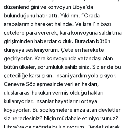
düzenlendiğini ve konvoyun Libya’da
bulunduğunu hatırlattı. Yıldırım, “Orada
arabalarımız hareket halinde. Ve İsrail’in bazı
çetelere para vererek, kara konvoyuna saldırtma
girişiminden haberdar olduk. Buradan bütün
dünyaya sesleniyorum. Çeteleri harekete
geçiriyorlar. Kara konvoyunda vatandaşı olan
bütün ülkeler, sorumluluk sahibisiniz. Sizler de bu
çeteciliğe karşı çıkın. İnsani yardım yola çıkıyor.
Cenevre Sözleşmesinde verilen hakları,
uluslararası hukukun vermiş olduğu hakları
kullanıyorlar. İnsanlar hayatlarını ortaya
koyuyorlar. Bu sözleşmelere imza atan devletler
siz neredesiniz? Niçin müdahale etmiyorsunuz?
Libya’ya da çağrıda bulunuyorum. Devlet olarak