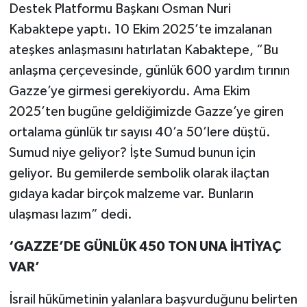
Destek Platformu Başkanı Osman Nuri
Kabaktepe yaptı. 10 Ekim 2025’te imzalanan
ateşkes anlaşmasını hatırlatan Kabaktepe, “Bu
anlaşma çerçevesinde, günlük 600 yardım tırının
Gazze’ye girmesi gerekiyordu. Ama Ekim
2025’ten bugüne geldiğimizde Gazze’ye giren
ortalama günlük tır sayısı 40’a 50’lere düştü.
Sumud niye geliyor? İşte Sumud bunun için
geliyor. Bu gemilerde sembolik olarak ilaçtan
gıdaya kadar birçok malzeme var. Bunların
ulaşması lazım” dedi.
‘GAZZE’DE GÜNLÜK 450 TON UNA İHTİYAÇ
VAR’
İsrail hükümetinin yalanlara başvurduğunu belirten