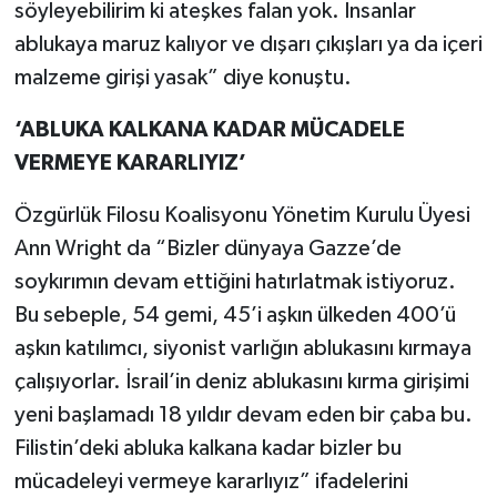
söyleyebilirim ki ateşkes falan yok. İnsanlar
ablukaya maruz kalıyor ve dışarı çıkışları ya da içeri
malzeme girişi yasak” diye konuştu.
‘ABLUKA KALKANA KADAR MÜCADELE
VERMEYE KARARLIYIZ’
Özgürlük Filosu Koalisyonu Yönetim Kurulu Üyesi
Ann Wright da “Bizler dünyaya Gazze’de
soykırımın devam ettiğini hatırlatmak istiyoruz.
Bu sebeple, 54 gemi, 45’i aşkın ülkeden 400’ü
aşkın katılımcı, siyonist varlığın ablukasını kırmaya
çalışıyorlar. İsrail’in deniz ablukasını kırma girişimi
yeni başlamadı 18 yıldır devam eden bir çaba bu.
Filistin’deki abluka kalkana kadar bizler bu
mücadeleyi vermeye kararlıyız” ifadelerini