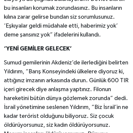
bu insanları korumak zorundasınız. Bu insanların
kılına zarar gelirse bundan siz sorumlusunuz.
‘Eşkıyalar geldi müdahale etti, haberimiz yok’
deme şansınız yok” ifadelerini kullandı.
‘YENİ GEMİLER GELECEK’
Sumud gemilerinin Akdeniz’de ilerlediğini belirten
Yıldırım, “Barış Konseyindeki ülkelere diyoruz ki,
attığınız imzanın arkasında durun. Günlük 600 TIR
içeri girecek diye anlaşma yaptınız. Filonun
hareketini bütün dünya gözlemek zorunda” dedi.
İsrail yönetimine seslenen Yıldırım, “Biz İsrail’in ne
kadar terörist olduğunu biliyoruz. Siz çocuk
öldürüyorsunuz, siz kadın öldürüyorsunuz.