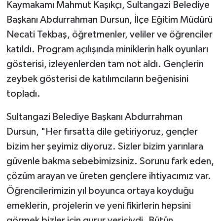
Kaymakamı Mahmut Kaşıkçı, Sultangazi Belediye
Başkanı Abdurrahman Dursun, İlçe Eğitim Müdürü
Necati Tekbaş, öğretmenler, veliler ve öğrenciler
katıldı. Program açılışında miniklerin halk oyunları
gösterisi, izleyenlerden tam not aldı. Gençlerin
zeybek gösterisi de katılımcıların beğenisini
topladı.
Sultangazi Belediye Başkanı Abdurrahman
Dursun, "Her fırsatta dile getiriyoruz, gençler
bizim her şeyimiz diyoruz. Sizler bizim yarınlara
güvenle bakma sebebimizsiniz. Sorunu fark eden,
çözüm arayan ve üreten gençlere ihtiyacımız var.
Öğrencilerimizin yıl boyunca ortaya koyduğu
emeklerin, projelerin ve yeni fikirlerin hepsini
görmek bizler için gurur vericiydi. Bütün