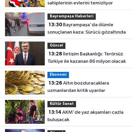
sahiplerinin evlerini temizliyor
Bayrampaşa Haberleri
13:30
Bayrampaşa'da ölümle
sonuçlanan kaza: Sürücü gözaltında
Güncel
13:28
İletişim Başkanlığı: Terörsüz
Türkiye ile kazanan 86 milyon olacak
Ekonomi
13:26
Altın bozduracaklara
uzmanlardan kritik uyarılar
Kültür Sanat
13:14
AKM'de yaz akşamları cazla
buluşacak