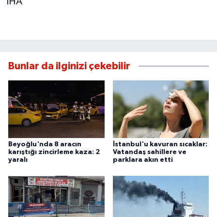
İHA
Bunlar da ilginizi çekebilir
Beyoğlu'nda 8 aracın
İstanbul'u kavuran sıcaklar:
karıştığı zincirleme kaza: 2
Vatandaş sahillere ve
yaralı
parklara akın etti