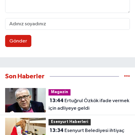
Gönder
Son Haberler
Magazin
13:44
Ertuğrul Özkök ifade vermek
için adliyeye geldi
Esenyurt Haberleri
13:34
Esenyurt Belediyesi ihtiyaç