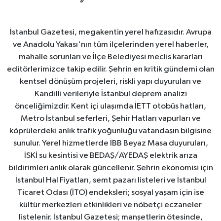
İstanbul Gazetesi, megakentin yerel hafızasıdır. Avrupa
ve Anadolu Yakası'nın tüm ilçelerinden yerel haberler,
mahalle sorunları ve İlçe Belediyesi meclis kararları
editörlerimizce takip edilir. Şehrin en kritik gündemi olan
kentsel dönüşüm projeleri, riskli yapı duyuruları ve
Kandilli verileriyle İstanbul deprem analizi
önceliğimizdir. Kent içi ulaşımda İETT otobüs hatları,
Metro İstanbul seferleri, Şehir Hatları vapurları ve
köprülerdeki anlık trafik yoğunluğu vatandaşın bilgisine
sunulur. Yerel hizmetlerde İBB Beyaz Masa duyuruları,
İSKİ su kesintisi ve BEDAŞ/AYEDAŞ elektrik arıza
bildirimleri anlık olarak güncellenir. Şehrin ekonomisi için
İstanbul Hal Fiyatları, semt pazarı listeleri ve İstanbul
Ticaret Odası (İTO) endeksleri; sosyal yaşam için ise
kültür merkezleri etkinlikleri ve nöbetçi eczaneler
listelenir. İstanbul Gazetesi; manşetlerin ötesinde,