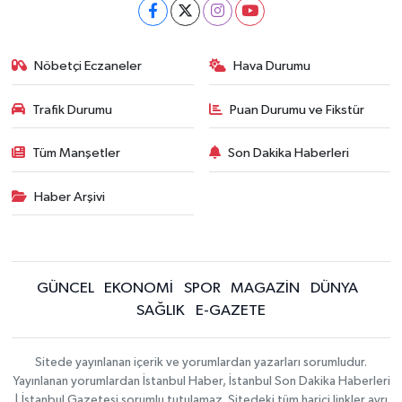
Nöbetçi Eczaneler
Hava Durumu
Trafik Durumu
Puan Durumu ve Fikstür
Tüm Manşetler
Son Dakika Haberleri
Haber Arşivi
GÜNCEL
EKONOMİ
SPOR
MAGAZİN
DÜNYA
SAĞLIK
E-GAZETE
Sitede yayınlanan içerik ve yorumlardan yazarları sorumludur.
Yayınlanan yorumlardan İstanbul Haber, İstanbul Son Dakika Haberleri
| İstanbul Gazetesi sorumlu tutulamaz. Sitedeki tüm harici linkler ayrı