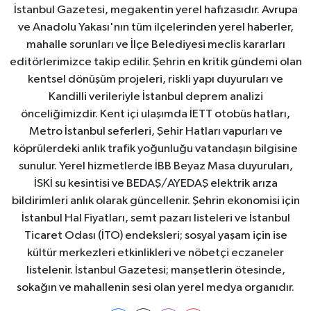
İstanbul Gazetesi, megakentin yerel hafızasıdır. Avrupa
ve Anadolu Yakası'nın tüm ilçelerinden yerel haberler,
mahalle sorunları ve İlçe Belediyesi meclis kararları
editörlerimizce takip edilir. Şehrin en kritik gündemi olan
kentsel dönüşüm projeleri, riskli yapı duyuruları ve
Kandilli verileriyle İstanbul deprem analizi
önceliğimizdir. Kent içi ulaşımda İETT otobüs hatları,
Metro İstanbul seferleri, Şehir Hatları vapurları ve
köprülerdeki anlık trafik yoğunluğu vatandaşın bilgisine
sunulur. Yerel hizmetlerde İBB Beyaz Masa duyuruları,
İSKİ su kesintisi ve BEDAŞ/AYEDAŞ elektrik arıza
bildirimleri anlık olarak güncellenir. Şehrin ekonomisi için
İstanbul Hal Fiyatları, semt pazarı listeleri ve İstanbul
Ticaret Odası (İTO) endeksleri; sosyal yaşam için ise
kültür merkezleri etkinlikleri ve nöbetçi eczaneler
listelenir. İstanbul Gazetesi; manşetlerin ötesinde,
sokağın ve mahallenin sesi olan yerel medya organıdır.