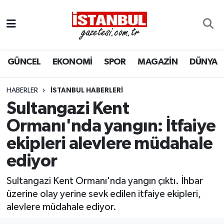
GÜNCEL
Nöbetçi Eczaneler
GÜNCEL
EKONOMİ
SPOR
MAGAZİN
DÜNYA
EKONOMİ
Hava Durumu
İSTANBUL
Trafik Durumu
HABERLER
İSTANBUL HABERLERI
Sultangazi Kent
DÜNYA
Süper Lig Puan Durumu ve Fikstür
Ormanı'nda yangın: İtfaiye
ekipleri alevlere müdahale
SPOR
Tüm Manşetler
ediyor
MAGAZİN
Son Dakika Haberleri
Sultangazi Kent Ormanı'nda yangın çıktı. İhbar
KÜLTÜR SANAT
Haber Arşivi
üzerine olay yerine sevk edilen itfaiye ekipleri,
alevlere müdahale ediyor.
SAĞLIK