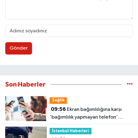
Gönder
Son Haberler
Sağlık
09:56
Ekran bağımlılığına karşı
'bağımlılık yapmayan telefon'
tavsiyesi
İstanbul Haberleri