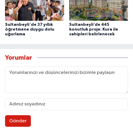
Sultanbeyli'de 37 yıllık
Sultanbeyli’de 445
öğretmene duygu dolu
konutluk proje: Kura ile
uğurlama
sahipleri belirlenecek
Yorumlar
Gönder