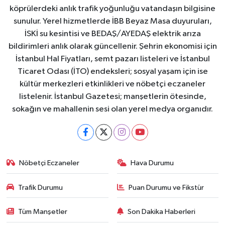
köprülerdeki anlık trafik yoğunluğu vatandaşın bilgisine
sunulur. Yerel hizmetlerde İBB Beyaz Masa duyuruları,
İSKİ su kesintisi ve BEDAŞ/AYEDAŞ elektrik arıza
bildirimleri anlık olarak güncellenir. Şehrin ekonomisi için
İstanbul Hal Fiyatları, semt pazarı listeleri ve İstanbul
Ticaret Odası (İTO) endeksleri; sosyal yaşam için ise
kültür merkezleri etkinlikleri ve nöbetçi eczaneler
listelenir. İstanbul Gazetesi; manşetlerin ötesinde,
sokağın ve mahallenin sesi olan yerel medya organıdır.
Nöbetçi Eczaneler
Hava Durumu
Trafik Durumu
Puan Durumu ve Fikstür
Tüm Manşetler
Son Dakika Haberleri