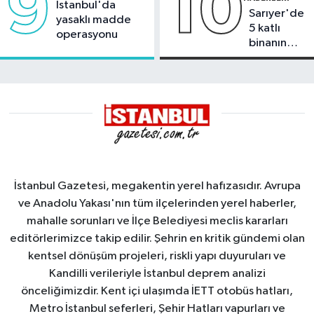
9
10
İstanbul'da
Sarıyer'de
yasaklı madde
5 katlı
operasyonu
binanın
çatısında
yangın
İstanbul Gazetesi, megakentin yerel hafızasıdır. Avrupa
ve Anadolu Yakası'nın tüm ilçelerinden yerel haberler,
mahalle sorunları ve İlçe Belediyesi meclis kararları
editörlerimizce takip edilir. Şehrin en kritik gündemi olan
kentsel dönüşüm projeleri, riskli yapı duyuruları ve
Kandilli verileriyle İstanbul deprem analizi
önceliğimizdir. Kent içi ulaşımda İETT otobüs hatları,
Metro İstanbul seferleri, Şehir Hatları vapurları ve